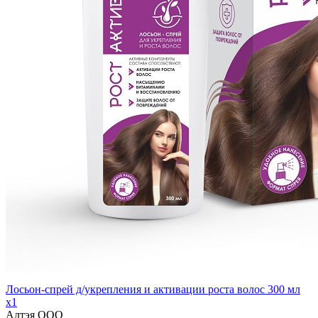
Лосьон-спрей д/укрепления и активации роста волос 300 мл
x1
Алтэя ООО