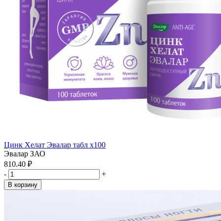
Цинк Хелат Эвалар табл x100
Эвалар ЗАО
810.40 ₽
-
+
В корзину