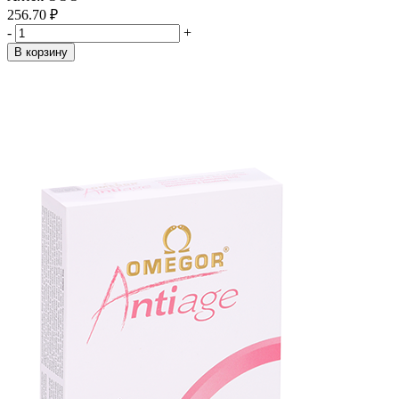
256.70 ₽
-
+
В корзину