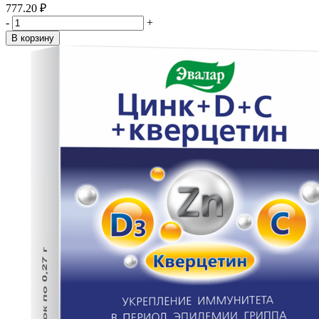
777.20 ₽
-
+
В корзину