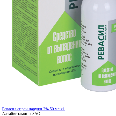
Ревасил спрей наружн 2% 50 мл x1
Алтайвитамины ЗАО