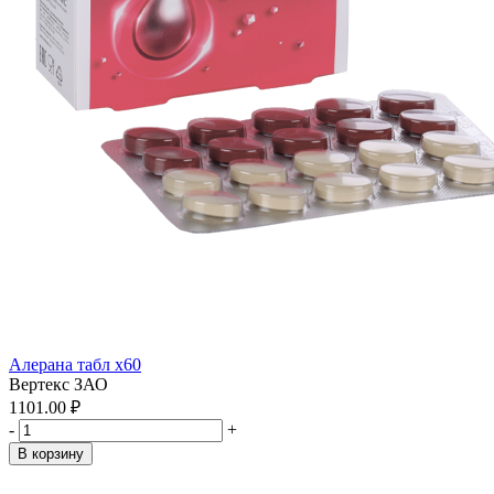
Алерана табл x60
Вертекс ЗАО
1101.00 ₽
-
+
В корзину