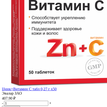
Цинк+Витамин С табл 0,27 г x50
Эвалар ЗАО
407.90 ₽
-
+