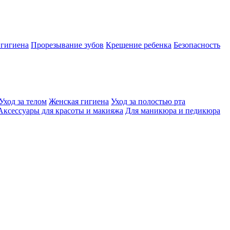
 гигиена
Прорезывание зубов
Крещение ребенка
Безопасность
Уход за телом
Женская гигиена
Уход за полостью рта
Аксессуары для красоты и макияжа
Для маникюра и педикюра