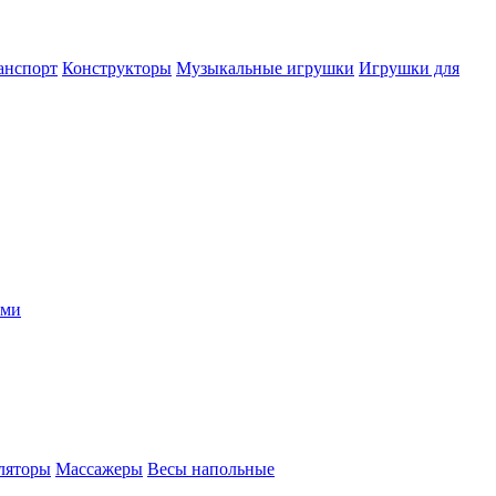
анспорт
Конструкторы
Музыкальные игрушки
Игрушки для
ыми
ляторы
Массажеры
Весы напольные