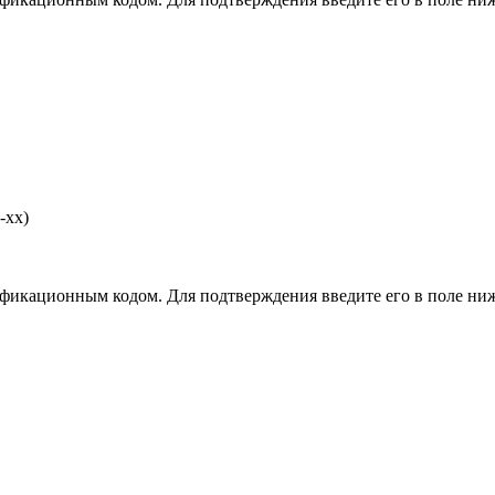
-хх)
фикационным кодом. Для подтверждения введите его в поле ниж