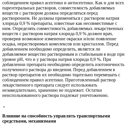
соблюдением правил асептики и антисептики. Как и
для всех
парентеральных растворов, совместимость
добавляемых
веществ с раствором должна определяться перед
растворением. Не должны применяться с раствором натрия
хлорида 0,9 % препараты, известные как несовместимые с
ним. Определять совместимость добавляемых лекарственных
веществ с раствором натрия хлорида 0,9 % должен врач,
проверив возможное изменение окраски и/или появление
осадка, нерастворимых комплексов или кристаллов. Перед
добавлением необходимо определить, является ли
добавляемое вещество растворимым и стабильным в воде при
уровне рН, что и у раствора натрия хлорида 0,9 %. При
добавлении препарата необходимо определить изотоничность
полученного раствора до введения. Перед добавлением в
раствор препаратов их необходимо тщательно перемешать с
соблюдением правил асептики. Приготовленный раствор
лекарственного препарата следует использовать
незамедлительно, хранению не подлежит. Остатки
неиспользованного раствора подлежат уничтожению.
,
Влияние на способность управлять транспортными
средствами, механизмами