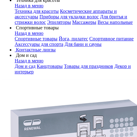
Техника для красоты
Назад в меню
Техника для красоты
Косметические аппараты и
аксессуары
Приборы для укладки волос
Для бритья и
стрижки волос
Эпиляторы
Массажеры
Весы напольные
Спортивные товары
Назад в меню
Спортивные товары
Йога, пилатес
Спортивное питание
Аксессуары для спорта
Для бани и сауны
Контактные линзы
Дом и сад
Назад в меню
Дом и сад
Канцтовары
Товары для праздников
Декор и
интерьер