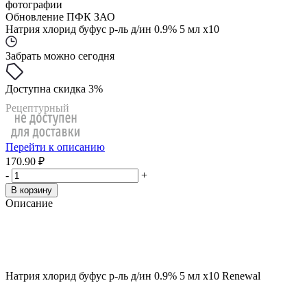
фотографии
Обновление ПФК ЗАО
Натрия хлорид буфус р-ль д/ин 0.9% 5 мл x10
Забрать можно сегодня
Доступна скидка 3%
Рецептурный
Перейти к описанию
170.90 ₽
-
+
В корзину
Описание
Натрия хлорид буфус р-ль д/ин 0.9% 5 мл x10 Renewal