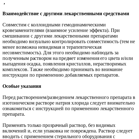
,
Взаимодействие с другими лекарственными средствами
Совместим с коллоидными гемодинамическими
кровезаменителями (взаимное усиление эффекта). При
смешивании с другими лекарственными препаратами
необходимо визуально контролировать совместимость (тем не
менее возможна невидимая и терапевтическая
несовместимость). Для этого необходимо
наблюдать за
полученным раствором на предмет
изменения его цвета и/или
выпадения осадка,
появления кристаллов, нерастворимых
комплексов. Также необходимо принимать во внимание
инструкции по применению добавляемых препаратов.
Особые указания
Перед растворением/разведением лекарственного препарата в
изотоническом растворе натрия хлорида следует внимательно
ознакомиться с инструкцией по применению лекарственного
препарата.
Применять только прозрачный раствор, без видимых
включений и, если упаковка не повреждена. Раствор следует
вводить с применением стерильного оборудования с