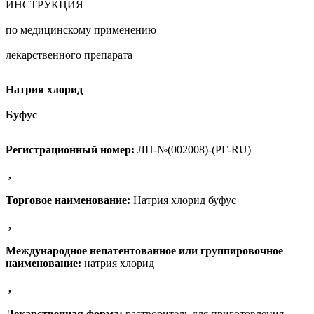
ИНСТРУКЦИЯ
по медицинскому применению
лекарственного препарата
Натрия хлорид
Буфус
Регистрационный номер:
ЛП-№(002008)-(РГ-RU)
,
Торговое наименование:
Натрия хлорид буфус
,
Международное непатентованное или группировочное
наименование:
натрия хлорид
,
Лекарственная форма:
растворитель для приготовления