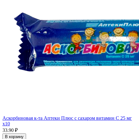
Аскорбиновая к-та Аптеки Плюс с сахаром витамин С 25 мг
x10
33.90 ₽
В корзину