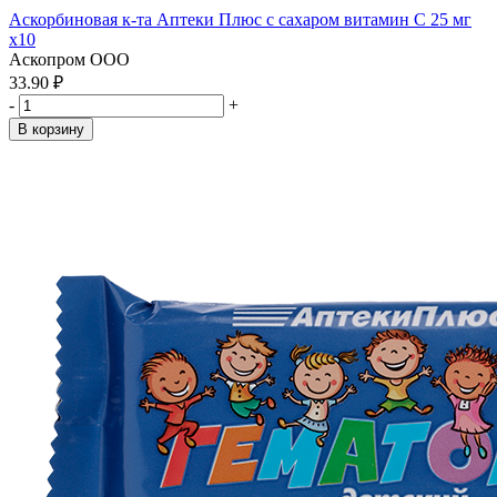
Аскорбиновая к-та Аптеки Плюс с сахаром витамин С 25 мг
x10
Аскопром ООО
33.90 ₽
-
+
В корзину