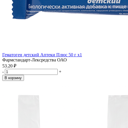
Гематоген детский Аптеки Плюс 50 г x1
Фармстандарт-Лексредства ОАО
53.20 ₽
-
+
В корзину