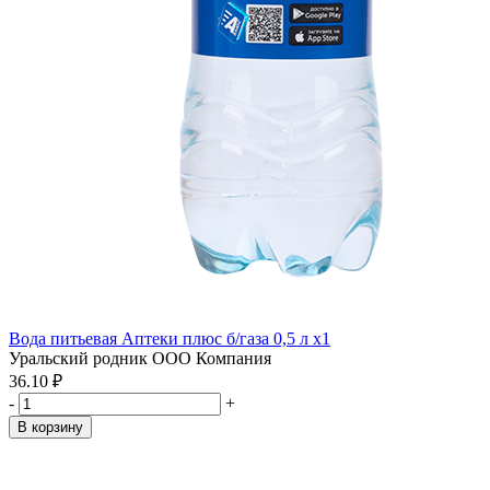
Вода питьевая Аптеки плюс б/газа 0,5 л x1
Уральский родник ООО Компания
36.10 ₽
-
+
В корзину