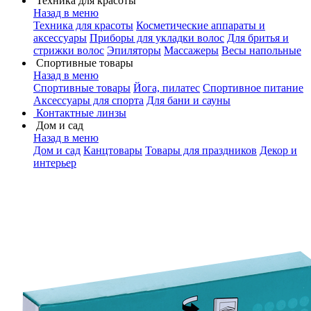
Техника для красоты
Назад в меню
Техника для красоты
Косметические аппараты и
аксессуары
Приборы для укладки волос
Для бритья и
стрижки волос
Эпиляторы
Массажеры
Весы напольные
Спортивные товары
Назад в меню
Спортивные товары
Йога, пилатес
Спортивное питание
Аксессуары для спорта
Для бани и сауны
Контактные линзы
Дом и сад
Назад в меню
Дом и сад
Канцтовары
Товары для праздников
Декор и
интерьер