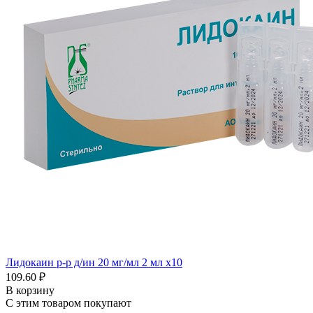
Лидокаин р-р д/ин 20 мг/мл 2 мл x10
109.60 ₽
В корзину
С этим товаром покупают