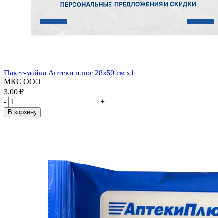
Пакет-майка Аптеки плюс 28х50 см x1
МКС ООО
3.00 ₽
-
+
В корзину