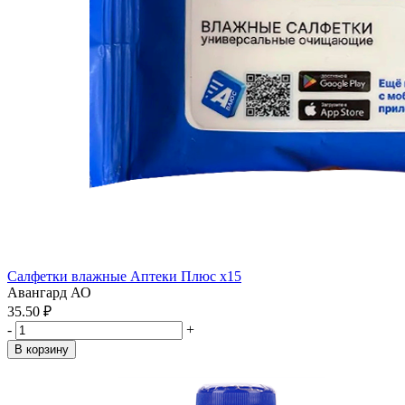
Салфетки влажные Аптеки Плюс x15
Авангард АО
35.50 ₽
-
+
В корзину