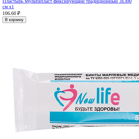
Пластырь Мультипласт фиксирующий традиционный 3х300
см x1
106.60 ₽
В корзину