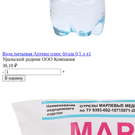
Вода питьевая Аптеки плюс б/газа 0,5 л x1
Уральский родник ООО Компания
36.10 ₽
-
+
В корзину