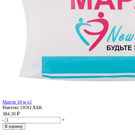
Марля 10 м x1
Навтекс ООО ХБК
384.30 ₽
-
+
В корзину