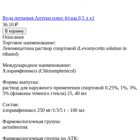
Вода питьевая Аптеки плюс б/газа 0,5 л x1
36.10 ₽
В корзину
Описание
Торговое наименование:
Левомицетина раствор спиртовой (Levomycetin solution in
ethanol)
Международное наименование:
Хлорамфеникол (Chloramphenicol)
Формы выпуска:
раствор для наружного применения спиртовой 0.25%, 1%, 3%,
5% (флаконы темного стекла) 25, 40 мл
Состав:
хлорамфеникол 250 мг/1/3/5 г - 100 мл
Фармокологичекая группа:
антибиотик
Фармокологичекая группа по АТК: