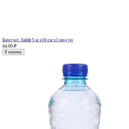
Бинт н/с Лайф 5 м х10 см x1 инд уп
44.00 ₽
В корзину