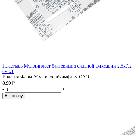
Пластырь Мультипласт бактерицид сильной фиксации 2.5х7.2
см x1
Валента Фарм АО/Новосибхимфарм ОАО
8.90 ₽
-
+
В корзину