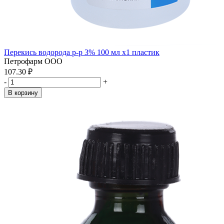
Перекись водорода р-р 3% 100 мл x1 пластик
Петрофарм ООО
107.30 ₽
-
+
В корзину