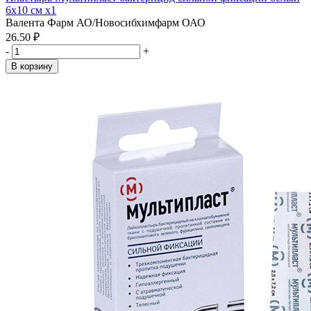
6х10 см x1
Валента Фарм АО/Новосибхимфарм ОАО
26.50 ₽
-
+
В корзину