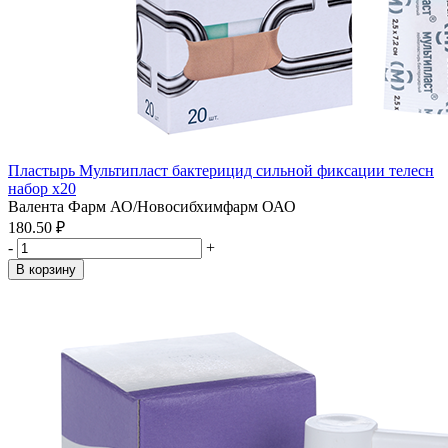
Пластырь Мультипласт бактерицид сильной фиксации телесн
набор x20
Валента Фарм АО/Новосибхимфарм ОАО
180.50 ₽
-
+
В корзину