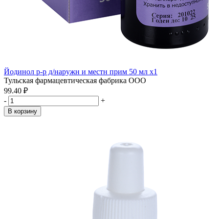
Йодинол р-р д/наружн и местн прим 50 мл x1
Тульская фармацевтическая фабрика ООО
99.40 ₽
-
+
В корзину