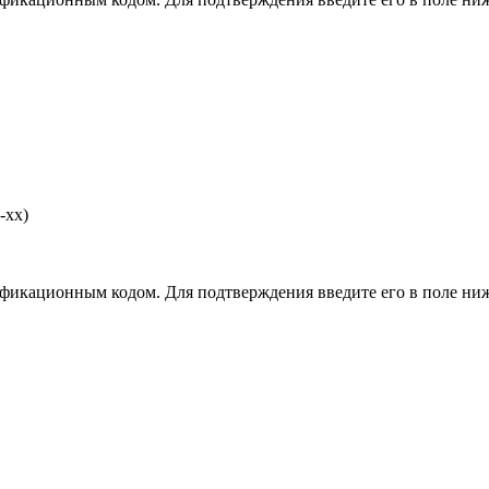
-хх)
фикационным кодом. Для подтверждения введите его в поле ниж