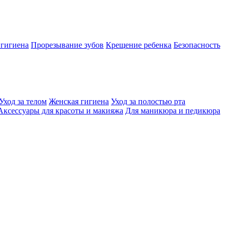
 гигиена
Прорезывание зубов
Крещение ребенка
Безопасность
Уход за телом
Женская гигиена
Уход за полостью рта
Аксессуары для красоты и макияжа
Для маникюра и педикюра