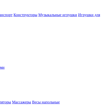
анспорт
Конструкторы
Музыкальные игрушки
Игрушки для
ыми
ляторы
Массажеры
Весы напольные