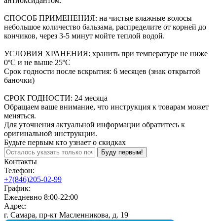
антиоксидантом.
СПОСОБ ПРИМЕНЕНИЯ: на чистые влажные волосы
небольшое количество бальзама, распределите от корней до
кончиков, через 3-5 минут мойте теплой водой.
УСЛОВИЯ ХРАНЕНИЯ: хранить при температуре не ниже
0ºС и не выше 25ºС
Срок годности после вскрытия: 6 месяцев (знак открытой
баночки)
СРОК ГОДНОСТИ: 24 месяца
Обращаем ваше внимание, что инструкция к товарам может
меняться.
Для уточнения актуальной информации обратитесь к
оригинальной инструкции.
Будьте первым кто узнает о скидках
Буду первым!
Контакты
Телефон:
+7(846)205-02-99
График:
Ежедневно 8:00-22:00
Адрес:
г. Самара, пр-кт Масленникова, д. 19