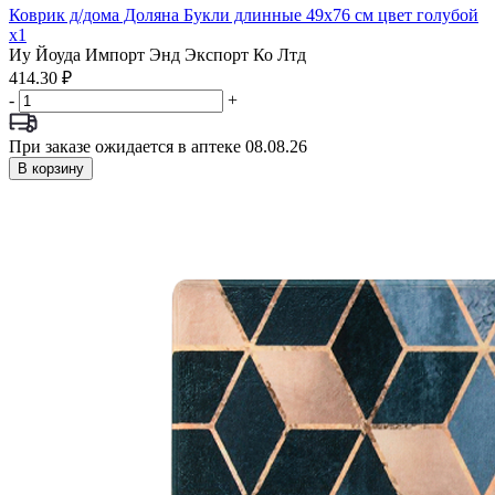
Коврик д/дома Доляна Букли длинные 49х76 см цвет голубой
x1
Иу Йоуда Импорт Энд Экспорт Ко Лтд
414.30 ₽
-
+
При заказе ожидается в аптеке 08.08.26
В корзину