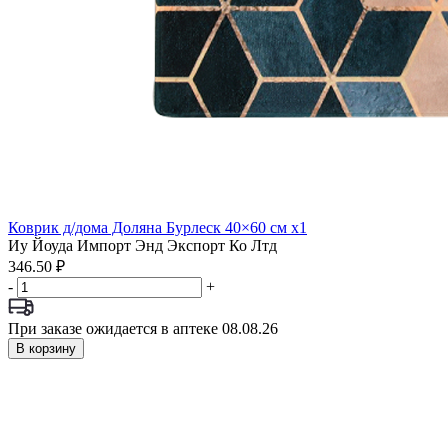
Коврик д/дома Доляна Бурлеск 40×60 см x1
Иу Йоуда Импорт Энд Экспорт Ко Лтд
346.50 ₽
-
+
При заказе ожидается в аптеке 08.08.26
В корзину