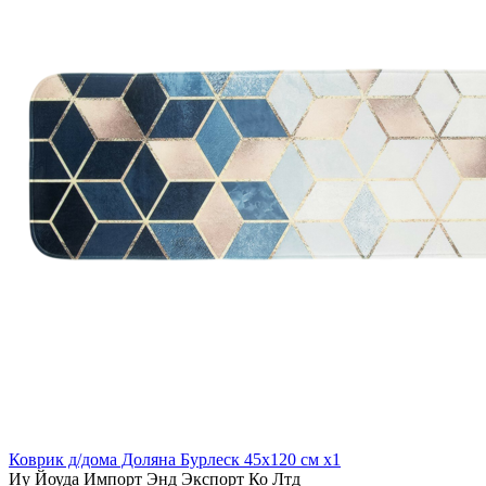
Коврик д/дома Доляна Бурлеск 45х120 см x1
Иу Йоуда Импорт Энд Экспорт Ко Лтд