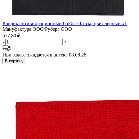
Коврик антивибрационный 65×62×0,7 см, цвет черный x1
Мануфактура ООО/Руберг ООО
577.80 ₽
-
+
При заказе ожидается в аптеке 08.08.26
В корзину