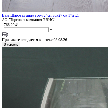
Ваза Шаровая диам горл 24см 36х27 см 17л x1
АО "Торговая компания ЭВИС"
1766.20 ₽
-
+
При заказе ожидается в аптеке 08.08.26
В корзину