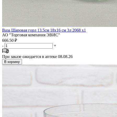
Ваза Шаровая горл 13.5см 18х16 см 3л 2068 x1
АО "Торговая компания ЭВИС"
666.50 ₽
-
+
При заказе ожидается в аптеке 08.08.26
В корзину