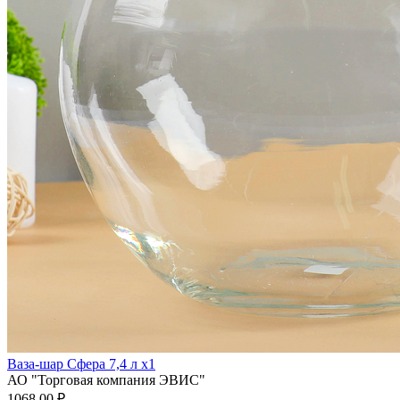
Ваза-шар Сфера 7,4 л x1
АО "Торговая компания ЭВИС"
1068.00 ₽