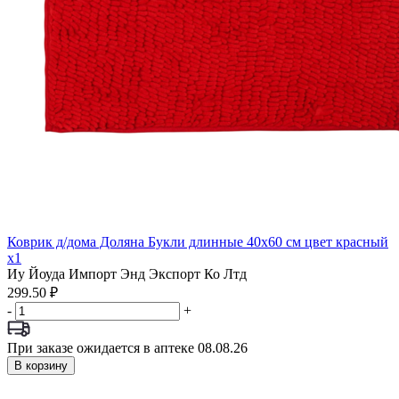
Коврик д/дома Доляна Букли длинные 40х60 см цвет красный
x1
Иу Йоуда Импорт Энд Экспорт Ко Лтд
299.50 ₽
-
+
При заказе ожидается в аптеке 08.08.26
В корзину