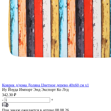
Коврик д/дома Доляна Цветное дерево 40х60 см x1
Иу Йоуда Импорт Энд Экспорт Ко Лтд
342.30 ₽
-
+
При заказе ожидается в аптеке 08.08.26