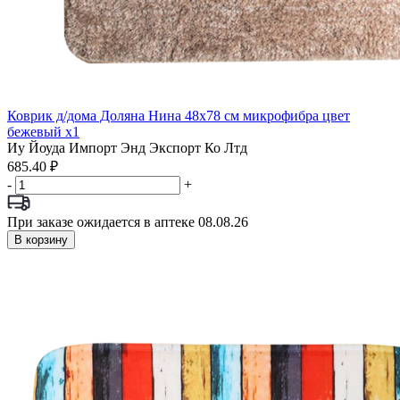
Коврик д/дома Доляна Нина 48х78 см микрофибра цвет
бежевый x1
Иу Йоуда Импорт Энд Экспорт Ко Лтд
685.40 ₽
-
+
При заказе ожидается в аптеке 08.08.26
В корзину