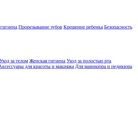
 гигиена
Прорезывание зубов
Крещение ребенка
Безопасность
Уход за телом
Женская гигиена
Уход за полостью рта
Аксессуары для красоты и макияжа
Для маникюра и педикюра