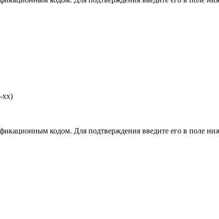
-хх)
фикационным кодом. Для подтверждения введите его в поле ниж