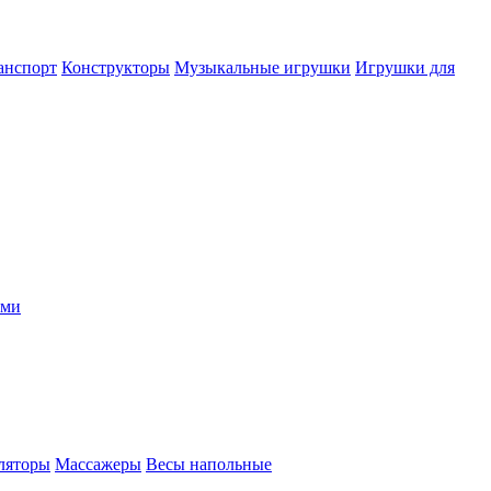
анспорт
Конструкторы
Музыкальные игрушки
Игрушки для
ыми
ляторы
Массажеры
Весы напольные