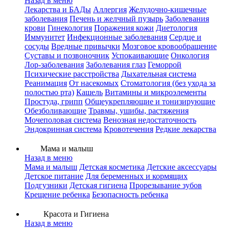
Назад в меню
Лекарства и БАДы
Аллергия
Желудочно-кишечные
заболевания
Печень и желчный пузырь
Заболевания
крови
Гинекология
Поражения кожи
Диетология
Иммунитет
Инфекционные заболевания
Сердце и
сосуды
Вредные привычки
Мозговое кровообращение
Суставы и позвоночник
Успокаивающие
Онкология
Лор-заболевания
Заболевания глаз
Геморрой
Психические расстройства
Дыхательная система
Реанимация
От насекомых
Стоматология (без ухода за
полостью рта)
Кашель
Витамины и микроэлементы
Простуда, грипп
Общеукрепляющие и тонизирующие
Обезболивающие
Травмы, ушибы, растяжения
Мочеполовая система
Венозная недостаточность
Эндокринная система
Кровотечения
Редкие лекарства
Мама и малыш
Назад в меню
Мама и малыш
Детская косметика
Детские аксессуары
Детское питание
Для беременных и кормящих
Подгузники
Детская гигиена
Прорезывание зубов
Крещение ребенка
Безопасность ребенка
Красота и Гигиена
Назад в меню