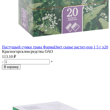
Пастушьей сумки трава ФармаЦвет сырье растит-пор 1,5 г x20
Красногорсклексредства ОАО
113.10 ₽
-
+
В корзину