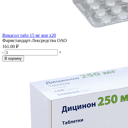
Викасол табл 15 мг кор x20
Фармстандарт-Лексредства ОАО
161.00 ₽
-
+
В корзину