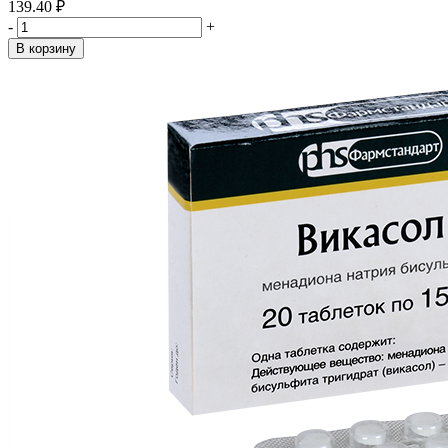
139.40 ₽
-
+
В корзину