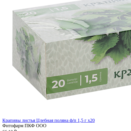
Крапивы листья Цлебная поляна ф/п 1,5 г x20
Фитофарм ПКФ ООО