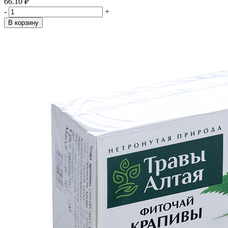
66.10 ₽
-
+
В корзину