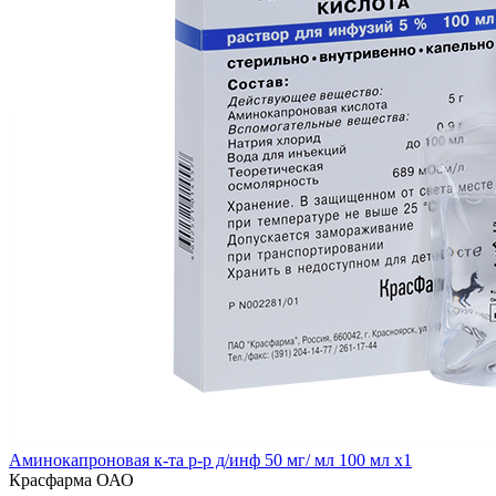
Аминокапроновая к-та р-р д/инф 50 мг/ мл 100 мл x1
Красфарма ОАО