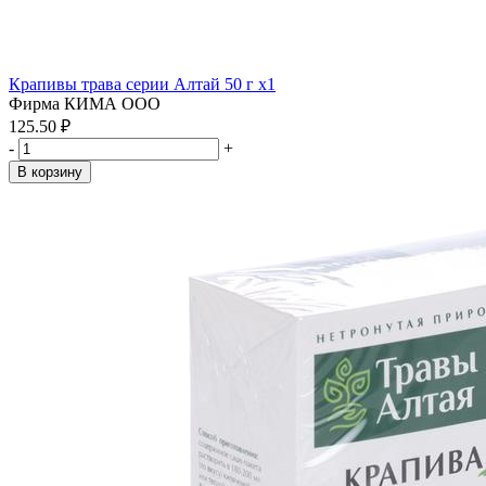
Крапивы трава серии Алтай 50 г x1
Фирма КИМА ООО
125.50 ₽
-
+
В корзину