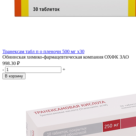
Транексам табл п о пленочн 500 мг x30
Обнинская химико-фармацевтическая компания ОХФК ЗАО
998.30 ₽
-
+
В корзину