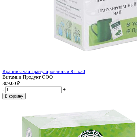
Крапивы чай гранулированный 8 г x20
Витамин Продукт ООО
309.00 ₽
-
+
В корзину