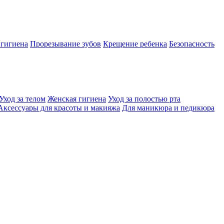
 гигиена
Прорезывание зубов
Крещение ребенка
Безопасность
Уход за телом
Женская гигиена
Уход за полостью рта
Аксессуары для красоты и макияжа
Для маникюра и педикюра