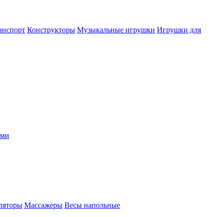
анспорт
Конструкторы
Музыкальные игрушки
Игрушки для
ыми
ляторы
Массажеры
Весы напольные