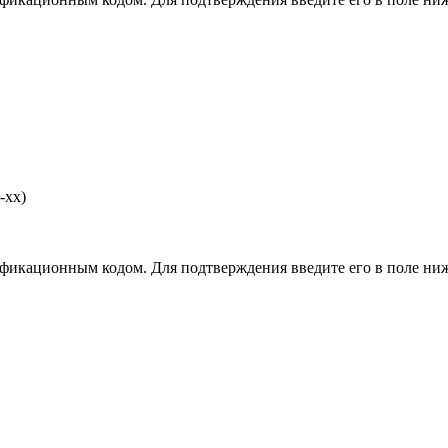
-хх)
фикационным кодом. Для подтверждения введите его в поле ниж