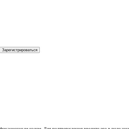
Зарегистрироваться
фикационным кодом. Для подтверждения введите его в поле ниж