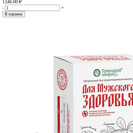
1246.00 ₽
-
+
В корзину