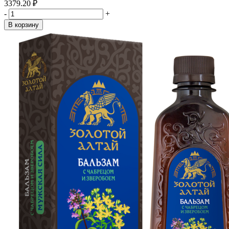
3379.20 ₽
-
+
В корзину