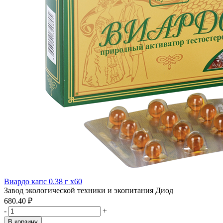
Виардо капс 0.38 г x60
Завод экологической техники и экопитания Диод
680.40 ₽
-
+
В корзину