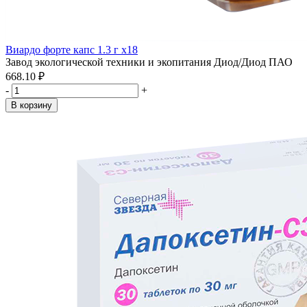
Виардо форте капс 1.3 г x18
Завод экологической техники и экопитания Диод/Диод ПАО
668.10 ₽
-
+
В корзину