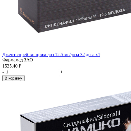
Джент спрей вн прим доз 12.5 мг/доза 32 доза x1
Фармамед ЗАО
1535.40 ₽
-
+
В корзину