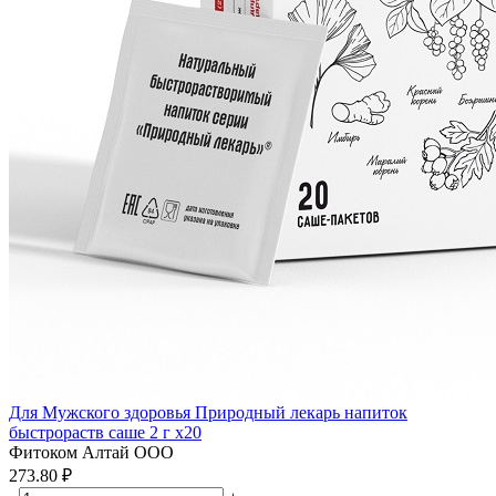
Для Мужского здоровья Природный лекарь напиток
быстрораств саше 2 г x20
Фитоком Алтай ООО
273.80 ₽