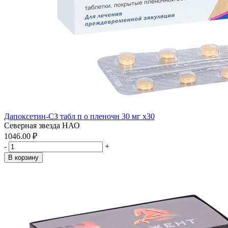
Дапоксетин-СЗ табл п о пленочн 30 мг x30
Северная звезда НАО
1046.00 ₽
-
+
В корзину