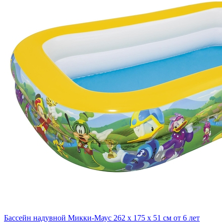
Бассейн надувной Микки-Маус 262 х 175 х 51 см от 6 лет