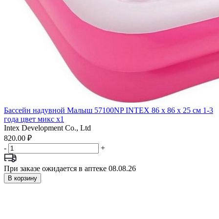
Бассейн надувной Малыш 57100NP INTEX 86 х 86 х 25 см 1-3
года цвет микс x1
Intex Development Co., Ltd
820.00 ₽
-
+
При заказе ожидается в аптеке 08.08.26
В корзину