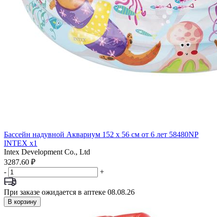
Бассейн надувной Аквариум 152 х 56 см от 6 лет 58480NP
INTEX x1
Intex Development Co., Ltd
3287.60 ₽
-
+
При заказе ожидается в аптеке 08.08.26
В корзину