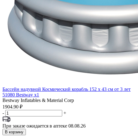
Бассейн надувной Космический корабль 152 х 43 см от 3 лет
51080 Bestway x1
Bestway Inflatables & Material Corp
1904.90 ₽
-
+
При заказе ожидается в аптеке 08.08.26
В корзину