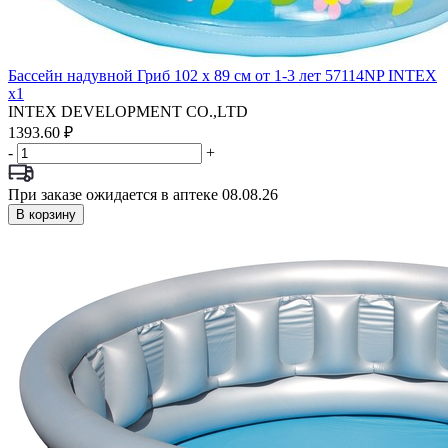
Бассейн надувной Гриб 102 х 89 см от 1-3 лет 57114NP INTEX
x1
INTEX DEVELOPMENT CO.,LTD
1393.60 ₽
-
+
При заказе ожидается в аптеке 08.08.26
В корзину