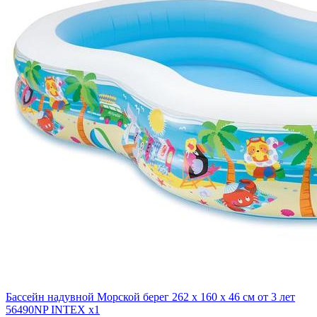
Бассейн надувной Морской берег 262 х 160 х 46 см от 3 лет
56490NP INTEX x1