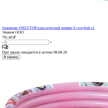
Аквапояс ONLYTOP классический размер S голубой x1
Эваком ООО
791.60 ₽
-
+
При заказе ожидается в аптеке 08.08.26
В корзину