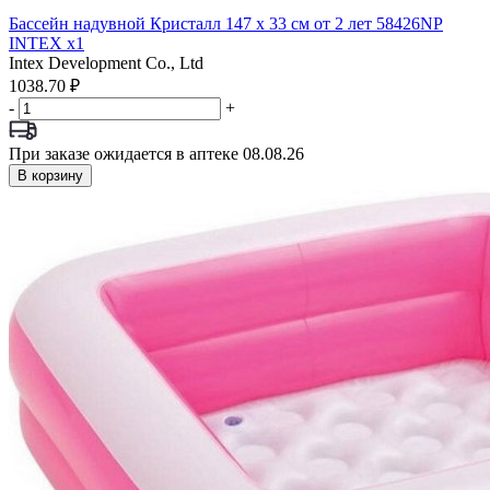
Бассейн надувной Кристалл 147 х 33 см от 2 лет 58426NP
INTEX x1
Intex Development Co., Ltd
1038.70 ₽
-
+
При заказе ожидается в аптеке 08.08.26
В корзину