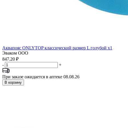
Аквапояс ONLYTOP классический размер L голубой x1
Эваком ООО
847.20 ₽
-
+
При заказе ожидается в аптеке 08.08.26
В корзину