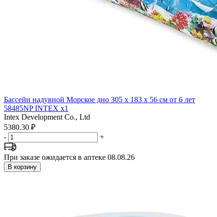
Бассейн надувной Морское дно 305 х 183 х 56 см от 6 лет
58485NP INTEX x1
Intex Development Co., Ltd
5380.30 ₽
-
+
При заказе ожидается в аптеке 08.08.26
В корзину