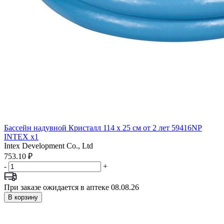
Бассейн надувной Кристалл 114 х 25 см от 2 лет 59416NP
INTEX x1
Intex Development Co., Ltd
753.10 ₽
-
+
При заказе ожидается в аптеке 08.08.26
В корзину