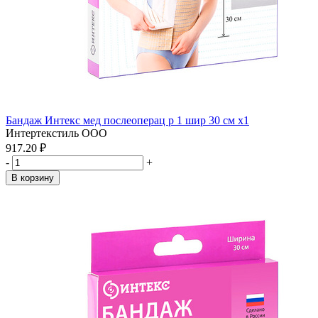
Бандаж Интекс мед послеоперац р 1 шир 30 см x1
Интертекстиль ООО
917.20 ₽
-
+
В корзину