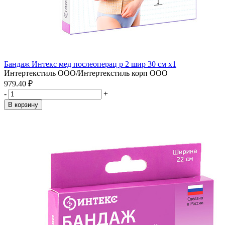
Бандаж Интекс мед послеоперац р 2 шир 30 см x1
Интертекстиль ООО/Интертекстиль корп ООО
979.40 ₽
-
+
В корзину