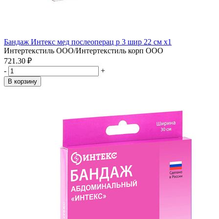
Бандаж Интекс мед послеоперац р 3 шир 22 см x1
Интертекстиль ООО/Интертекстиль корп ООО
721.30 ₽
-
+
В корзину