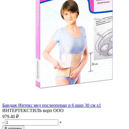
Бандаж Интекс мед послеоперац р 6 шир 30 см x1
ИНТЕРТЕКСТИЛЬ корп ООО
979.40 ₽
-
+
В корзину