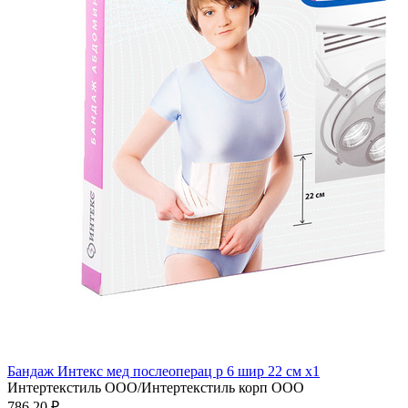
Бандаж Интекс мед послеоперац р 6 шир 22 см x1
Интертекстиль ООО/Интертекстиль корп ООО
786.20 ₽