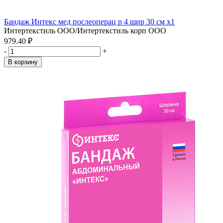
Бандаж Интекс мед послеоперац р 4 шир 30 см x1
Интертекстиль ООО/Интертекстиль корп ООО
979.40 ₽
-
+
В корзину