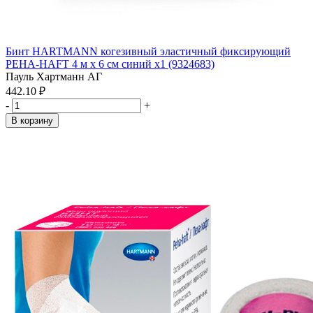
Бинт HARTMANN когезивный эластичный фиксирующий
PEHA-HAFT 4 м х 6 см синий x1 (9324683)
Пауль Хартманн АГ
442.10 ₽
-
+
В корзину