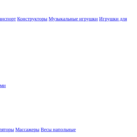
анспорт
Конструкторы
Музыкальные игрушки
Игрушки для
ыми
ляторы
Массажеры
Весы напольные