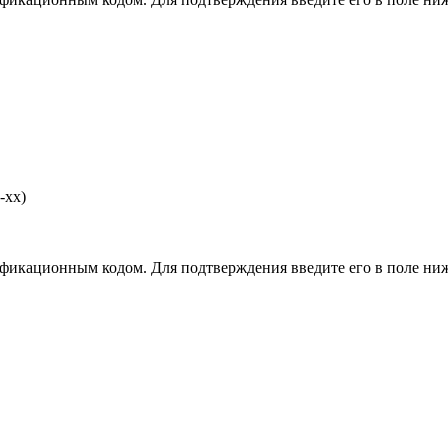
-хх)
фикационным кодом. Для подтверждения введите его в поле ниж