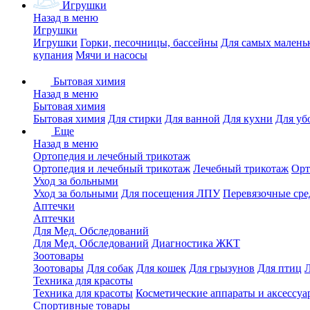
Игрушки
Назад в меню
Игрушки
Игрушки
Горки, песочницы, бассейны
Для самых малень
купания
Мячи и насосы
Бытовая химия
Назад в меню
Бытовая химия
Бытовая химия
Для стирки
Для ванной
Для кухни
Для уб
Еще
Назад в меню
Ортопедия и лечебный трикотаж
Ортопедия и лечебный трикотаж
Лечебный трикотаж
Орт
Уход за больными
Уход за больными
Для посещения ЛПУ
Перевязочные сре
Аптечки
Аптечки
Для Мед. Обследований
Для Мед. Обследований
Диагностика ЖКТ
Зоотовары
Зоотовары
Для собак
Для кошек
Для грызунов
Для птиц
Техника для красоты
Техника для красоты
Косметические аппараты и аксессуа
Спортивные товары