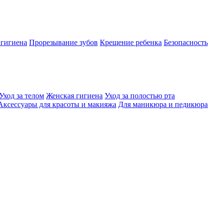
 гигиена
Прорезывание зубов
Крещение ребенка
Безопасность
Уход за телом
Женская гигиена
Уход за полостью рта
Аксессуары для красоты и макияжа
Для маникюра и педикюра