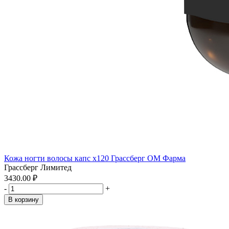
Кожа ногти волосы капс x120 Грассберг ОМ Фарма
Грассберг Лимитед
3430.00 ₽
-
+
В корзину