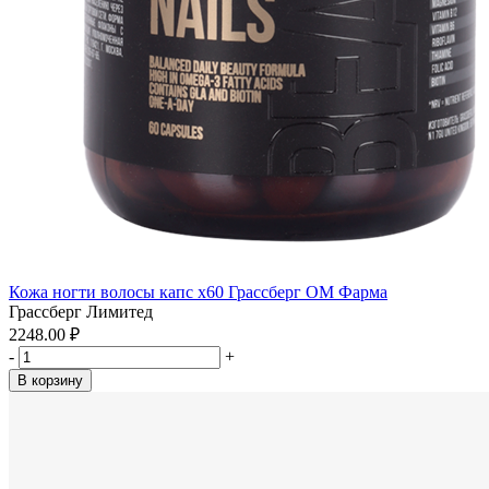
Кожа ногти волосы капс x60 Грассберг ОМ Фарма
Грассберг Лимитед
2248.00 ₽
-
+
В корзину