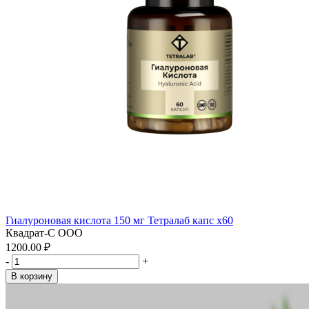
Гиалуроновая кислота 150 мг Тетралаб капс x60
Квадрат-С ООО
1200.00 ₽
-
+
В корзину