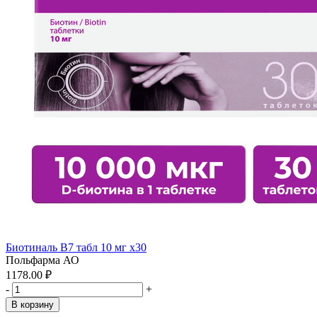
Биотиналь B7 табл 10 мг x30
Польфарма АО
1178.00 ₽
-
+
В корзину