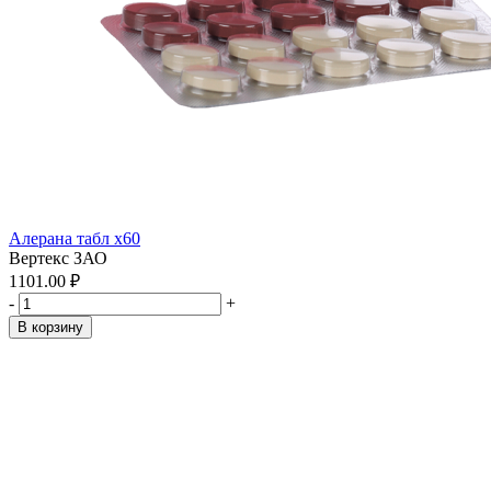
Алерана табл x60
Вертекс ЗАО
1101.00 ₽
-
+
В корзину