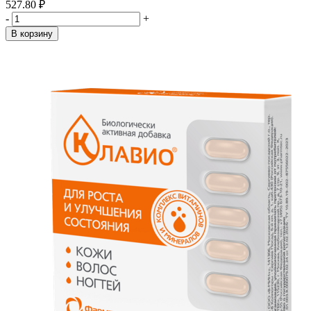
527.80 ₽
-
+
В корзину