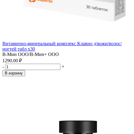
Витаминно-минеральный комплекс Клавио д/кожи/волос/
ногтей табл x30
В-Мин ООО/В-Мин+ ООО
1290.00 ₽
-
+
В корзину