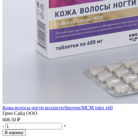
Кожа волосы ногти коллаген/биотин/MCM табл x60
Грин Сайд ООО
608.50 ₽
-
+
В корзину