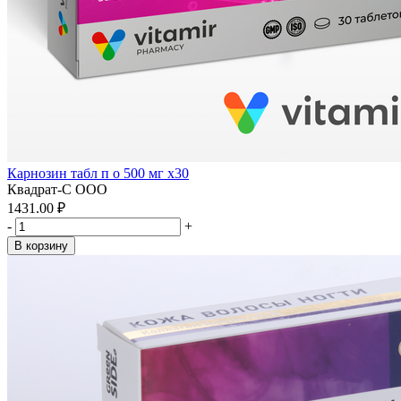
Карнозин табл п о 500 мг x30
Квадрат-С ООО
1431.00 ₽
-
+
В корзину