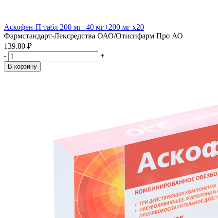
Аскофен-П табл 200 мг+40 мг+200 мг x20
Фармстандарт-Лексредства ОАО/Отисифарм Про АО
139.80 ₽
-
+
В корзину