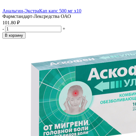
Анальгин-ЭкстраКап капс 500 мг x10
Фармстандарт-Лексредства ОАО
101.80 ₽
-
+
В корзину