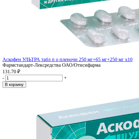
Аскофен УЛЬТРА табл п о пленочн 250 мг+65 мг+250 мг x10
Фармстандарт-Лексредства ОАО/Отисифарма
131.70 ₽
-
+
В корзину