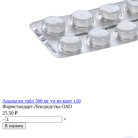
Анальгин табл 500 мг уп яч конт x10
Фармстандарт-Лексредства ОАО
25.50 ₽
-
+
В корзину