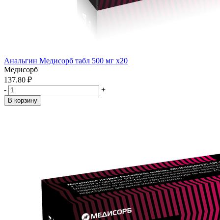
Анальгин Медисорб табл 500 мг x20
Медисорб
137.80 ₽
-
+
В корзину