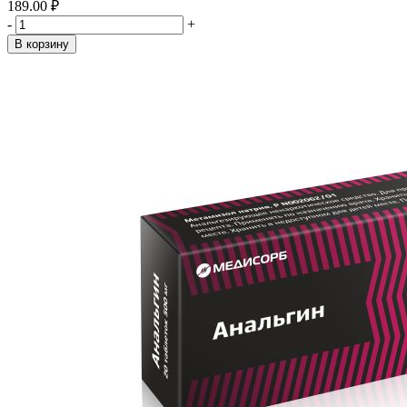
189.00 ₽
-
+
В корзину