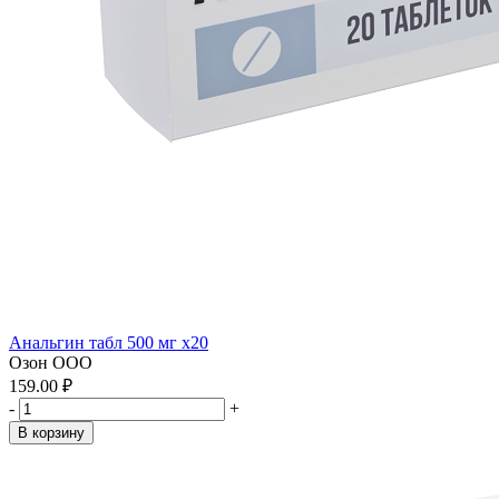
Анальгин табл 500 мг x20
Озон ООО
159.00 ₽
-
+
В корзину