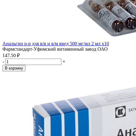
Анальгин р-р для в/в и в/м введ 500 мг/мл 2 мл x10
Фармстандарт-Уфимский витаминный завод ОАО
147.50 ₽
-
+
В корзину