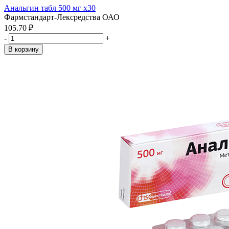
Анальгин табл 500 мг x30
Фармстандарт-Лексредства ОАО
105.70 ₽
-
+
В корзину