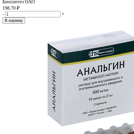
Биосинтез ОАО
198.70 ₽
-
+
В корзину