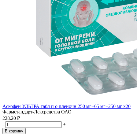
Аскофен УЛЬТРА табл п о пленочн 250 мг+65 мг+250 мг x20
Фармстандарт-Лексредства ОАО
228.20 ₽
-
+
В корзину