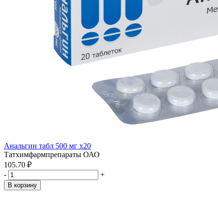
Анальгин табл 500 мг x20
Татхимфармпрепараты ОАО
105.70 ₽
-
+
В корзину