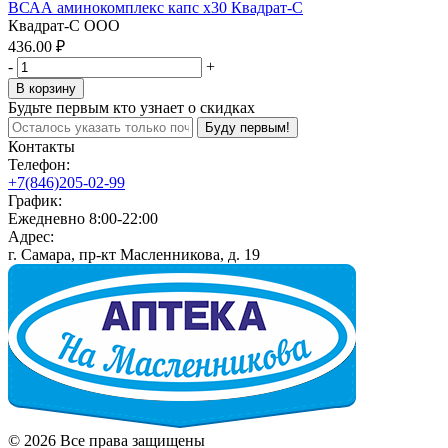
ВСАА аминокомплекс капс x30 Квадрат-С
Квадрат-С ООО
436.00 ₽
-
+
В корзину
Будьте первым кто узнает о скидках
Буду первым!
Контакты
Телефон:
+7(846)205-02-99
График:
Ежедневно 8:00-22:00
Адрес:
г. Самара, пр-кт Масленникова, д. 19
© 2026 Все права защищены