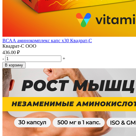
ВСАА аминокомплекс капс x30 Квадрат-С
Квадрат-С ООО
436.00 ₽
-
+
В корзину