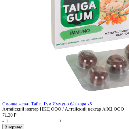
Смолка жеват Тайга Гум Иммуно б/сахара x5
Алтайский нектар НКЦ ООО / Алтайский нектар АФЦ ООО
71.30 ₽
-
+
В корзину