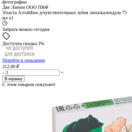
фотографии
Две Линии ООО ПКФ
З/паста АлтайБио д/чувствительных зубов липа/календула 75
мл x1
Забрать можно сегодня
Доступна скидка 3%
Перейти к описанию
212.00 ₽
-
+
В корзину
С этим товаром покупают