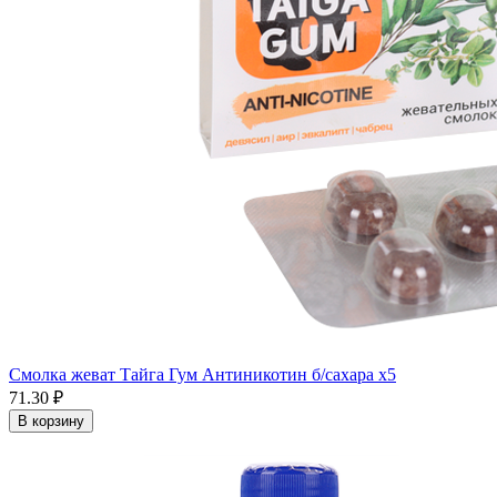
Смолка жеват Тайга Гум Антиникотин б/сахара x5
71.30 ₽
В корзину