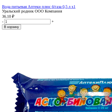
Вода питьевая Аптеки плюс б/газа 0,5 л x1
Уральский родник ООО Компания
36.10 ₽
-
+
В корзину