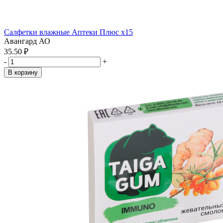
Салфетки влажные Аптеки Плюс x15
Авангард АО
35.50 ₽
-
+
В корзину