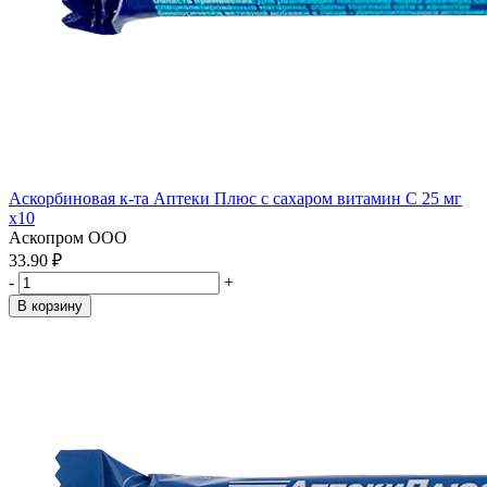
Аскорбиновая к-та Аптеки Плюс с сахаром витамин С 25 мг
x10
Аскопром ООО
33.90 ₽
-
+
В корзину