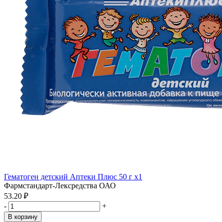
Гематоген детский Аптеки Плюс 50 г x1
Фармстандарт-Лексредства ОАО
53.20 ₽
-
+
В корзину