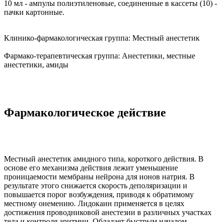
10 мл - ампулы полиэтиленовые, соединенные в кассеты (10) -
пачки картонные.
Клинико-фармакологическая группа:
Местный анестетик
Фармако-терапевтическая группа:
Анестетики, местные
анестетики, амиды
Фармакологическое действие
Местный анестетик амидного типа, короткого действия. В
основе его механизма действия лежит уменьшение
проницаемости мембраны нейрона для ионов натрия. В
результате этого снижается скорость деполяризации и
повышается порог возбуждения, приводя к обратимому
местному онемению. Лидокаин применяется в целях
достижения проводниковой анестезии в различных участках
тела и контроля аритмии. Обладает быстрым началом