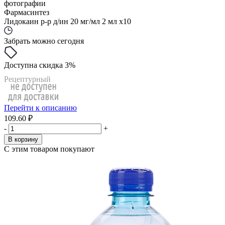
фотографии
Фармасинтез
Лидокаин р-р д/ин 20 мг/мл 2 мл x10
Забрать можно сегодня
Доступна скидка 3%
Рецептурный
Перейти к описанию
109.60 ₽
-
+
В корзину
С этим товаром покупают