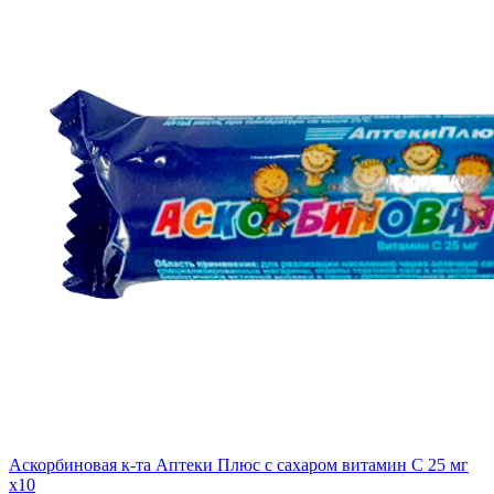
Аскорбиновая к-та Аптеки Плюс с сахаром витамин С 25 мг
x10