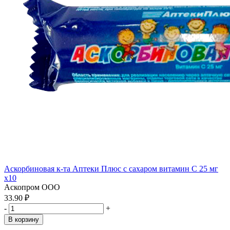
Аскорбиновая к-та Аптеки Плюс с сахаром витамин С 25 мг
x10
Аскопром ООО
33.90 ₽
-
+
В корзину