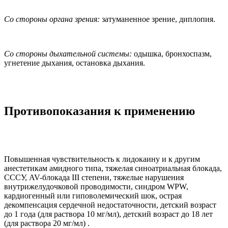
Со стороны органа зрения:
затуманенное зрение, диплопия.
Со стороны дыхательной системы:
одышка, бронхоспазм,
угнетение дыхания, остановка дыхания.
Противопоказания к применению
Повышенная чувствительность к лидокаину и к другим
анестетикам амидного типа, тяжелая синоатриальная блокада,
СССУ, AV-блокада III степени, тяжелые нарушения
внутрижелудочковой проводимости, синдром WPW,
кардиогенный или гиповолемический шок, острая
декомпенсация сердечной недостаточности, детский возраст
до 1 года (для раствора 10 мг/мл), детский возраст до 18 лет
(для раствора 20 мг/мл) .