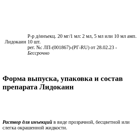
Р-р д/инъекц. 20 мг/1 мл: 2 мл, 5 мл или 10 мл амп.
Лидокаин
10 шт.
рег. №: ЛП-(001867)-(РГ-RU) от 28.02.23
-
Бессрочно
Форма выпуска, упаковка и состав
препарата Лидокаин
Раствор для инъекций
в виде прозрачной, бесцветной или
слегка окрашенной жидкости.