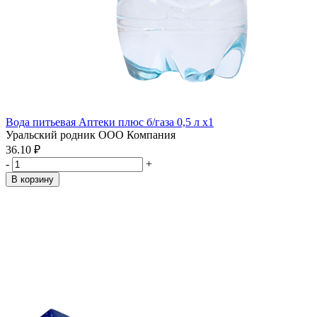
Вода питьевая Аптеки плюс б/газа 0,5 л x1
Уральский родник ООО Компания
36.10 ₽
-
+
В корзину