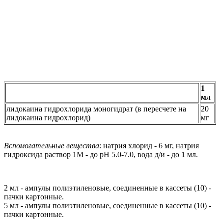
1
мл
лидокаина гидрохлорида моногидрат (в пересчете на
20
лидокаина гидрохлорид)
мг
Вспомогательные вещества
: натрия хлорид - 6 мг, натрия
гидроксида раствор 1М - до pH 5.0-7.0, вода д/и - до 1 мл.
2 мл - ампулы полиэтиленовые, соединенные в кассеты (10) -
пачки картонные.
5 мл - ампулы полиэтиленовые, соединенные в кассеты (10) -
пачки картонные.