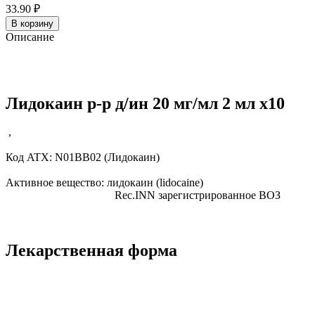
33.90 ₽
В корзину
Описание
Лидокаин р-р д/ин 20 мг/мл 2 мл x10
,
Код ATX:
N01BB02
(Лидокаин)
Активное вещество:
лидокаин
(lidocaine)
Rec.INN
зарегистрированное ВОЗ
Лекарственная форма