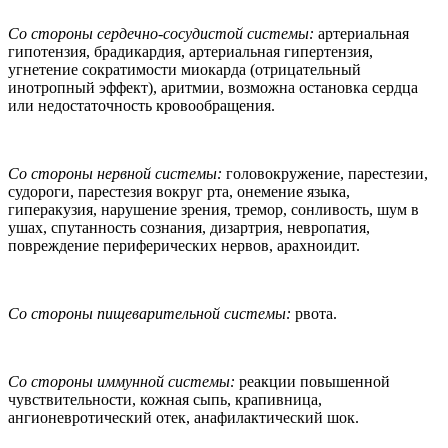
Со стороны сердечно-сосудистой системы:
артериальная
гипотензия, брадикардия, артериальная гипертензия,
угнетение сократимости миокарда (отрицательный
инотропный эффект), аритмии, возможна остановка сердца
или недостаточность кровообращения.
Со стороны нервной системы:
головокружение, парестезии,
судороги, парестезия вокруг рта, онемение языка,
гиперакузия, нарушение зрения, тремор, сонливость, шум в
ушах, спутанность сознания, дизартрия, невропатия,
повреждение периферических нервов, арахноидит.
Со стороны пищеварительной системы:
рвота.
Со стороны иммунной системы:
реакции повышенной
чувствительности, кожная сыпь, крапивница,
ангионевротический отек, анафилактический шок.