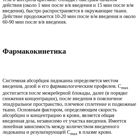
действия (около 1 мин после в/в введения и 15 мин после в/м
введения), быстро распространяется в окружающие ткани.
Действие продолжается 10-20 мин после в/м введения и около
60-90 мин после в/в введения.
Фармакокинетика
Системная абсорбция лидокаина определяется местом
введения, дозой и его фармакологическим профилем. C
max
достигается после межреберной блокады, далее (в порядке
снижения концентрации), после введения в поясничное
эпидуральное пространство, плечевое сплетение и подкожные
ткани. Основным фактором, определяющим скорость
абсорбции и концентрацию в крови, является общая
введенная доза, независимо от участка введения. Имеется
линейная зависимость между количеством введенного
лидокаина и результирующей C
в плазме крови.
max