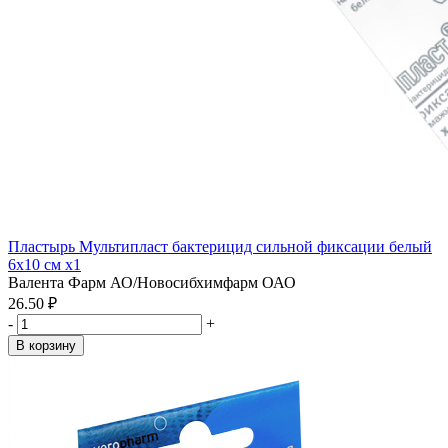
Пластырь Мультипласт бактерицид сильной фиксации белый
6х10 см x1
Валента Фарм АО/Новосибхимфарм ОАО
26.50 ₽
-
+
В корзину