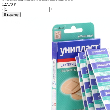
127.70 ₽
-
+
В корзину