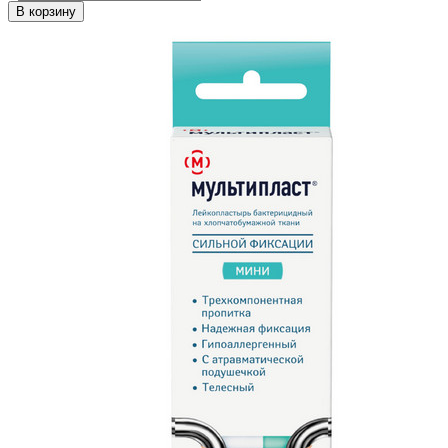
В корзину