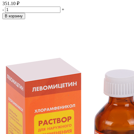
351.10 ₽
-
+
В корзину