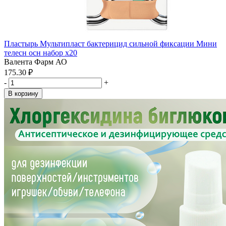
Пластырь Мультипласт бактерицид сильной фиксации Мини
телесн осн набор x20
Валента Фарм АО
175.30 ₽
-
+
В корзину