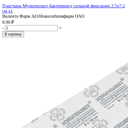
Пластырь Мультипласт бактерицид сильной фиксации 2.5х7.2
см x1
Валента Фарм АО/Новосибхимфарм ОАО
8.90 ₽
-
+
В корзину