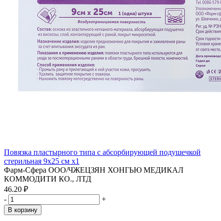
Повязка пластырного типа с абсорбирующей подушечкой
стерильная 9х25 см x1
Фарм-Сфера ООО/ЧЖЕЦЗЯН ХОНГЬЮ МЕДИКАЛ
КОММОДИТИ КО., ЛТД
46.20 ₽
-
+
В корзину