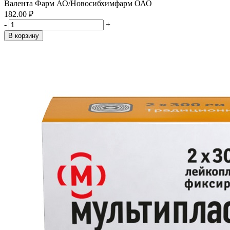
Валента Фарм АО/Новосибхимфарм ОАО
182.00 ₽
-
+
В корзину