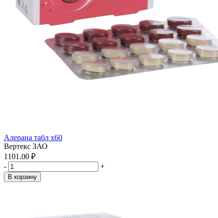
Алерана табл x60
Вертекс ЗАО
1101.00 ₽
-
+
В корзину