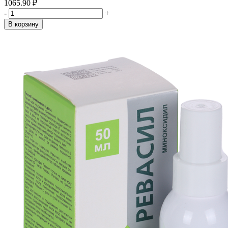
1065.90 ₽
-
+
В корзину