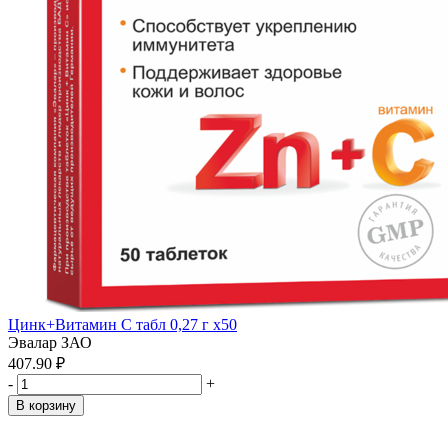
Цинк+Витамин С табл 0,27 г x50
Эвалар ЗАО
407.90 ₽
-
+
В корзину