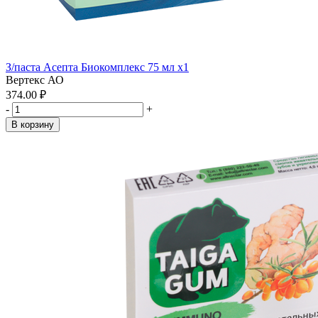
З/паста Асепта Биокомплекс 75 мл x1
Вертекс АО
374.00 ₽
-
+
В корзину