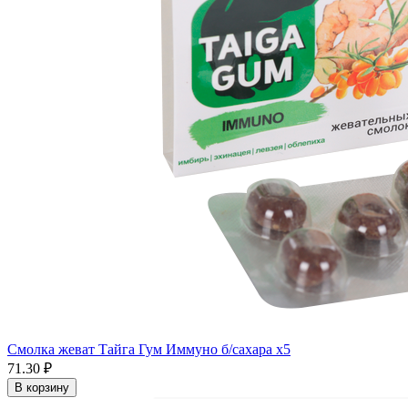
Смолка жеват Тайга Гум Иммуно б/сахара x5
71.30 ₽
В корзину