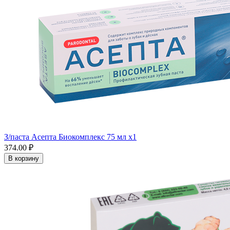
З/паста Асепта Биокомплекс 75 мл x1
374.00 ₽
В корзину