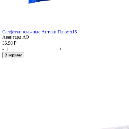
Салфетки влажные Аптеки Плюс x15
Авангард АО
35.50 ₽
-
+
В корзину