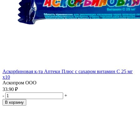
Аскорбиновая к-та Аптеки Плюс с сахаром витамин С 25 мг
x10
Аскопром ООО
33.90 ₽
-
+
В корзину