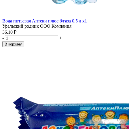
Вода питьевая Аптеки плюс б/газа 0,5 л x1
Уральский родник ООО Компания
36.10 ₽
-
+
В корзину