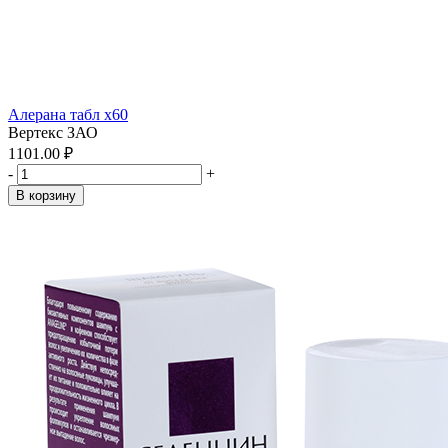
Алерана табл x60
Вертекс ЗАО
1101.00 ₽
-
+
В корзину