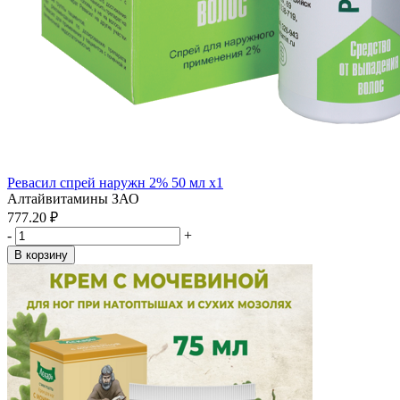
Ревасил спрей наружн 2% 50 мл x1
Алтайвитамины ЗАО
777.20 ₽
-
+
В корзину