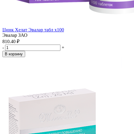
Цинк Хелат Эвалар табл x100
Эвалар ЗАО
810.40 ₽
-
+
В корзину