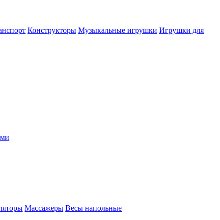
анспорт
Конструкторы
Музыкальные игрушки
Игрушки для
ыми
ляторы
Массажеры
Весы напольные