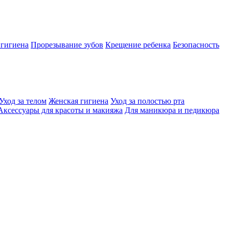
 гигиена
Прорезывание зубов
Крещение ребенка
Безопасность
Уход за телом
Женская гигиена
Уход за полостью рта
Аксессуары для красоты и макияжа
Для маникюра и педикюра