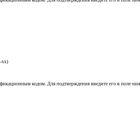
-хх)
фикационным кодом. Для подтверждения введите его в поле ниж