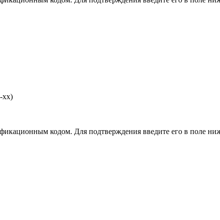
-хх)
фикационным кодом. Для подтверждения введите его в поле ниж