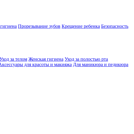
 гигиена
Прорезывание зубов
Крещение ребенка
Безопасность
Уход за телом
Женская гигиена
Уход за полостью рта
Аксессуары для красоты и макияжа
Для маникюра и педикюра