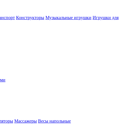
анспорт
Конструкторы
Музыкальные игрушки
Игрушки для
ыми
ляторы
Массажеры
Весы напольные