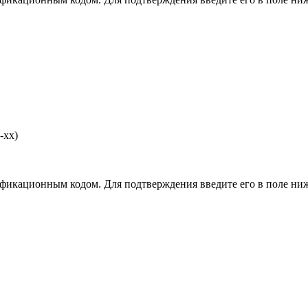
-хх)
фикационным кодом. Для подтверждения введите его в поле ниж