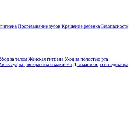
 гигиена
Прорезывание зубов
Крещение ребенка
Безопасность
Уход за телом
Женская гигиена
Уход за полостью рта
Аксессуары для красоты и макияжа
Для маникюра и педикюра