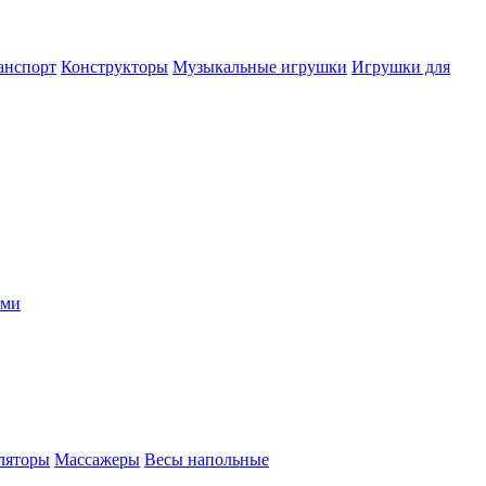
анспорт
Конструкторы
Музыкальные игрушки
Игрушки для
ыми
ляторы
Массажеры
Весы напольные