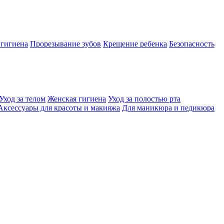
 гигиена
Прорезывание зубов
Крещение ребенка
Безопасность
Уход за телом
Женская гигиена
Уход за полостью рта
Аксессуары для красоты и макияжа
Для маникюра и педикюра