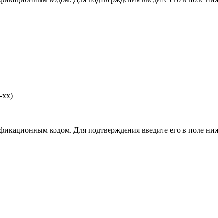
-хх)
фикационным кодом. Для подтверждения введите его в поле ниж