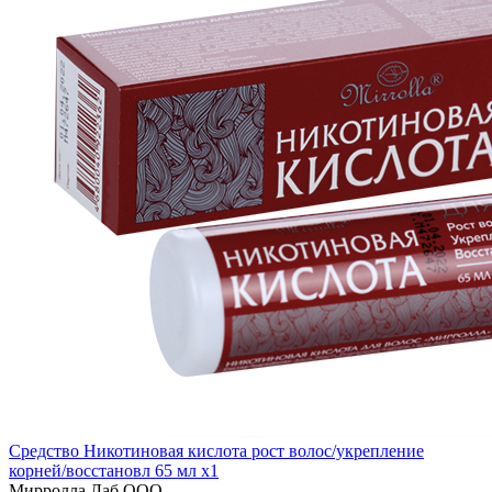
Средство Никотиновая кислота рост волос/укрепление
корней/восстановл 65 мл x1
Мирролла Лаб ООО