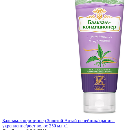
Бальзам-кондиционер Золотой Алтай репейник/крапива
укрепление/рост волос 250 мл x1