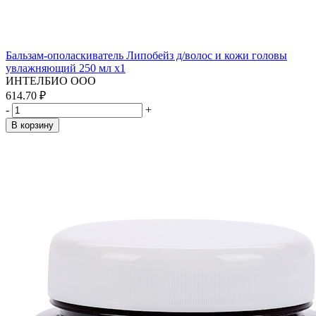
Бальзам-ополаскиватель Липобейз д/волос и кожи головы
увлажняющий 250 мл x1
ИНТЕЛБИО ООО
614.70 ₽
-
+
В корзину