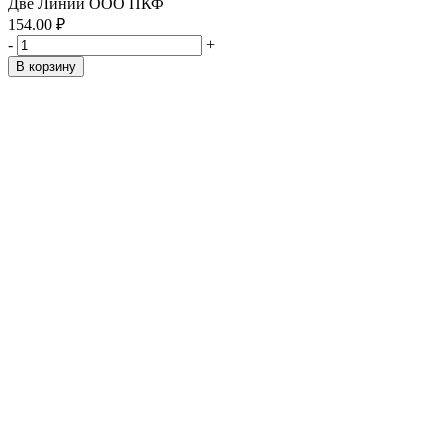
Две Линии ООО ПКФ
154.00 ₽
-
+
В корзину