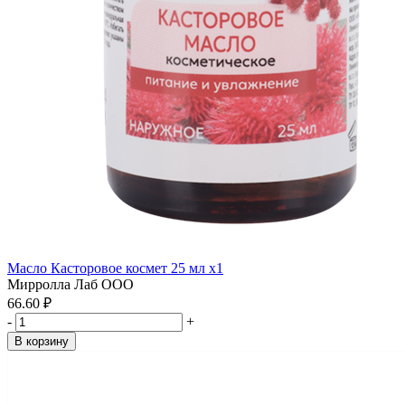
Масло Касторовое космет 25 мл x1
Мирролла Лаб ООО
66.60 ₽
-
+
В корзину