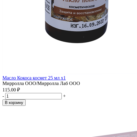
Масло Кокоса космет 25 мл x1
Мирролла ООО/Мирролла Лаб ООО
115.00 ₽
-
+
В корзину