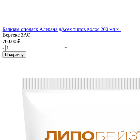
Бальзам-ополаск Алерана д/всех типов волос 200 мл x1
Вертекс ЗАО
700.00 ₽
-
+
В корзину