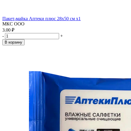
Пакет-майка Аптеки плюс 28х50 см x1
МКС ООО
3.00 ₽
-
+
В корзину