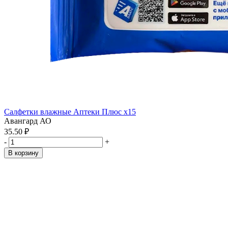
Салфетки влажные Аптеки Плюс x15
Авангард АО
35.50 ₽
-
+
В корзину