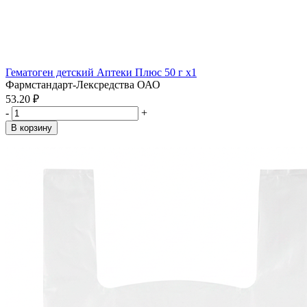
Гематоген детский Аптеки Плюс 50 г x1
Фармстандарт-Лексредства ОАО
53.20 ₽
-
+
В корзину