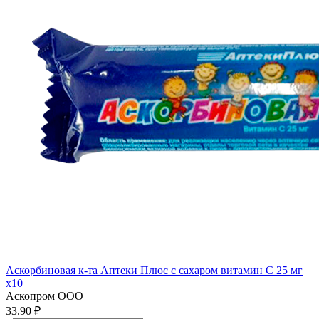
Аскорбиновая к-та Аптеки Плюс с сахаром витамин С 25 мг
x10
Аскопром ООО
33.90 ₽