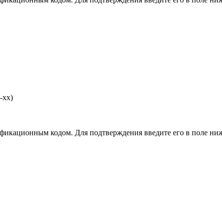
-хх)
фикационным кодом. Для подтверждения введите его в поле ниж