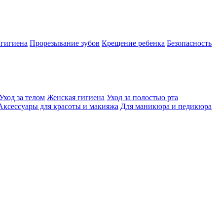
 гигиена
Прорезывание зубов
Крещение ребенка
Безопасность
Уход за телом
Женская гигиена
Уход за полостью рта
Аксессуары для красоты и макияжа
Для маникюра и педикюра