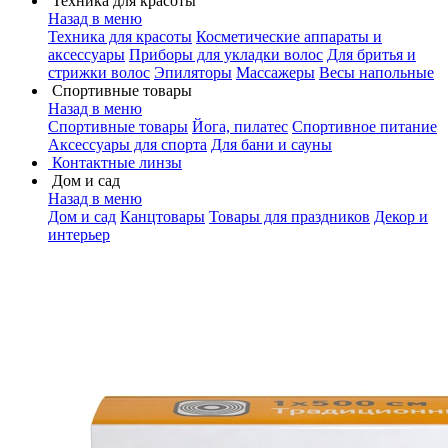
Техника для красоты
Назад в меню
Техника для красоты
Косметические аппараты и
аксессуары
Приборы для укладки волос
Для бритья и
стрижки волос
Эпиляторы
Массажеры
Весы напольные
Спортивные товары
Назад в меню
Спортивные товары
Йога, пилатес
Спортивное питание
Аксессуары для спорта
Для бани и сауны
Контактные линзы
Дом и сад
Назад в меню
Дом и сад
Канцтовары
Товары для праздников
Декор и
интерьер