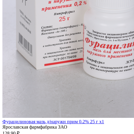
Фурацилиновая мазь д/наружн прим 0.2% 25 г x1
Ярославская фармфабрика ЗАО
128.90 ₽