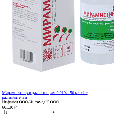
Мирамистин р-р д/местн прим 0.01% 150 мл x1 с
распылителем
Инфамед ООО/Инфамед К ООО
661.30 ₽
-
+