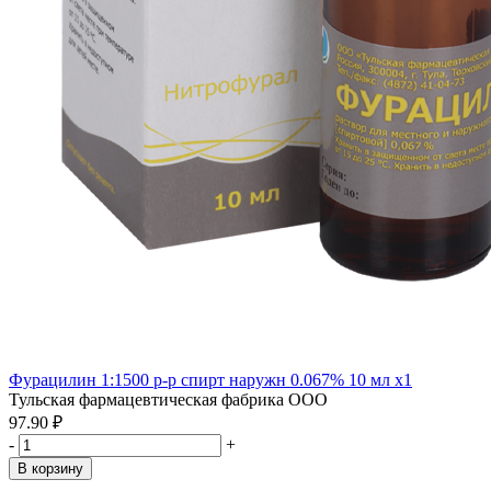
Фурацилин 1:1500 р-р спирт наружн 0.067% 10 мл x1
Тульская фармацевтическая фабрика ООО
97.90 ₽
-
+
В корзину