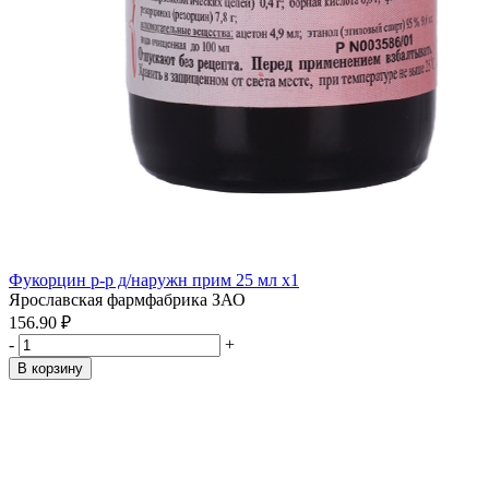
Фукорцин р-р д/наружн прим 25 мл x1
Ярославская фармфабрика ЗАО
156.90 ₽
-
+
В корзину