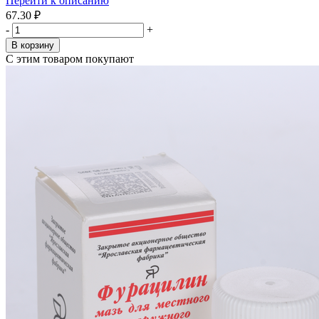
Перейти к описанию
67.30 ₽
-
+
В корзину
С этим товаром покупают