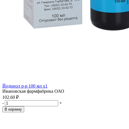
Йодинол р-р 100 мл x1
Ивановская фармфабрика ОАО
102.60 ₽
-
+
В корзину