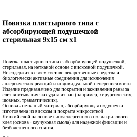
Повязка пластырного типа с
абсорбирующей подушечкой
стерильная 9х15 см x1
Повязка пластырного типа с абсорбирующей подушечкой,
стерильная, на нетканой основе с вискозной подушечкой.
Не содержит в своем составе лекарственные средства и
биологически активные соединения для исключения
аллергических реакций и индивидуальной непереносимости.
Изделие предназначено для покрытия и заживления раны за
счет впитывания экссудата из ран (например, хирургических,
шовных, травматических).
Основа - нетканый материал, абсорбирующая подушечка
изготовлена из вискозы и покрыта микросеткой.
Липкий слой на основе гипоаллергенного полиакрилового
клея (основа - каучуковая смола) для надежной фиксации и
безболезненного снятия.