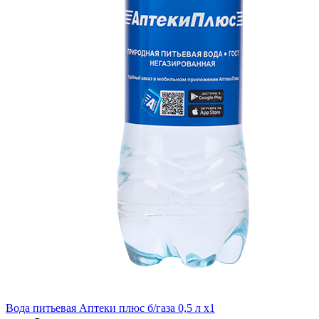
Вода питьевая Аптеки плюс б/газа 0,5 л x1