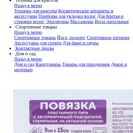
Техника для красоты
Назад в меню
Техника для красоты
Косметические аппараты и
аксессуары
Приборы для укладки волос
Для бритья и
стрижки волос
Эпиляторы
Массажеры
Весы напольные
Спортивные товары
Назад в меню
Спортивные товары
Йога, пилатес
Спортивное питание
Аксессуары для спорта
Для бани и сауны
Контактные линзы
Дом и сад
Назад в меню
Дом и сад
Канцтовары
Товары для праздников
Декор и
интерьер