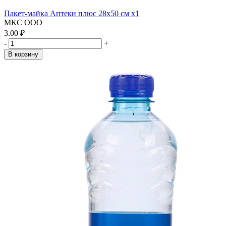
Пакет-майка Аптеки плюс 28х50 см x1
МКС ООО
3.00 ₽
-
+
В корзину