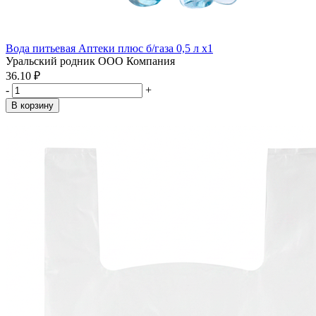
Вода питьевая Аптеки плюс б/газа 0,5 л x1
Уральский родник ООО Компания
36.10 ₽
-
+
В корзину