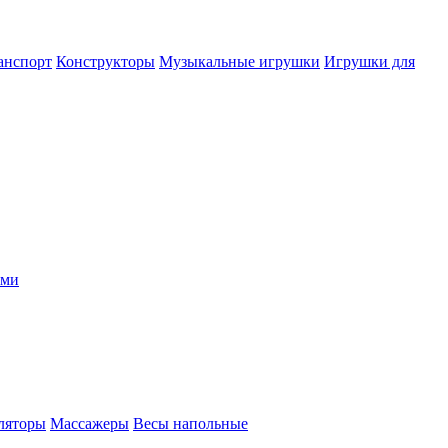
анспорт
Конструкторы
Музыкальные игрушки
Игрушки для
ыми
ляторы
Массажеры
Весы напольные