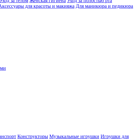
Уход за телом
Женская гигиена
Уход за полостью рта
Аксессуары для красоты и макияжа
Для маникюра и педикюра
ыми
анспорт
Конструкторы
Музыкальные игрушки
Игрушки для