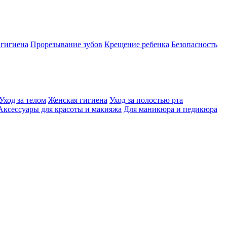
 гигиена
Прорезывание зубов
Крещение ребенка
Безопасность
Уход за телом
Женская гигиена
Уход за полостью рта
Аксессуары для красоты и макияжа
Для маникюра и педикюра