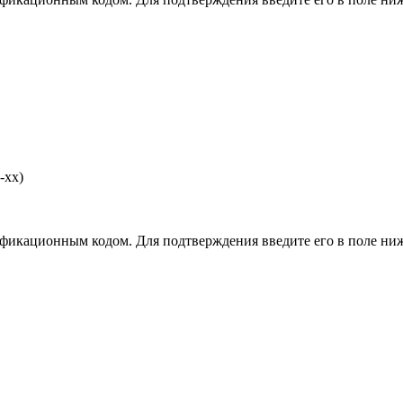
-хх)
фикационным кодом. Для подтверждения введите его в поле ниж