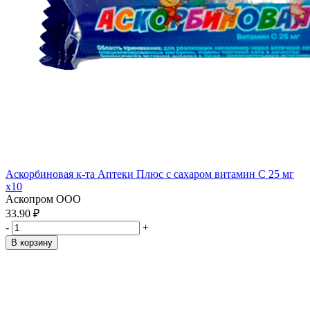
Аскорбиновая к-та Аптеки Плюс с сахаром витамин С 25 мг
x10
Аскопром ООО
33.90 ₽
-
+
В корзину