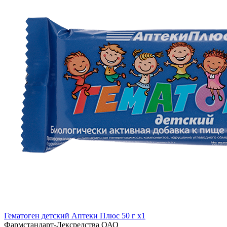
Гематоген детский Аптеки Плюс 50 г x1
Фармстандарт-Лексредства ОАО