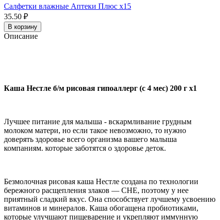
Салфетки влажные Аптеки Плюс x15
35.50 ₽
В корзину
Описание
Каша Нестле б/м рисовая гипоаллерг (с 4 мес) 200 г x1
Лучшее питание для малыша - вскармливание грудным
молоком матери, но если такое невозможно, то нужно
доверять здоровье всего организма вашего малыша
компаниям. которые заботятся о здоровье деток.
Безмолочная рисовая каша Нестле создана по технологии
бережного расщепления злаков — CHE, поэтому у нее
приятный сладкий вкус. Она способствует лучшему усвоению
витаминов и минералов. Каша обогащена пробиотиками,
которые улучшают пищеварение и укрепляют иммунную