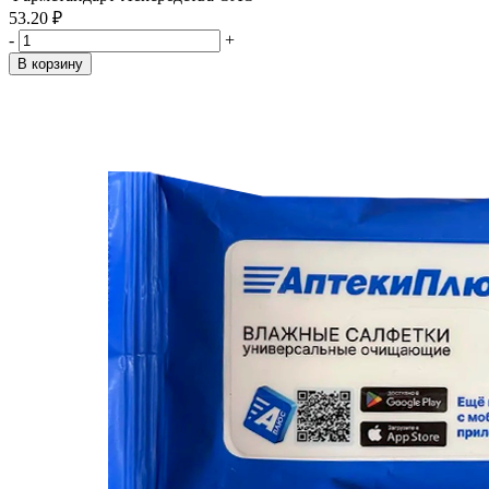
53.20 ₽
-
+
В корзину