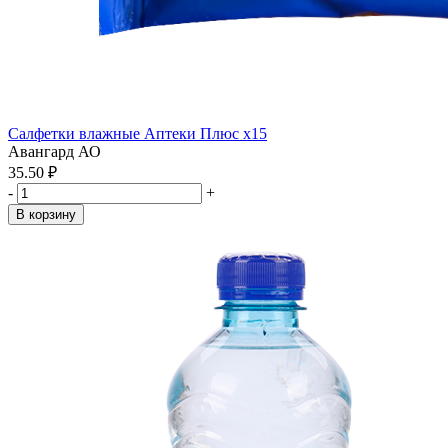
Салфетки влажные Аптеки Плюс x15
Авангард АО
35.50 ₽
-
+
В корзину