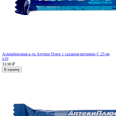
Аскорбиновая к-та Аптеки Плюс с сахаром витамин С 25 мг
x10
33.90 ₽
В корзину