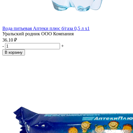
Вода питьевая Аптеки плюс б/газа 0,5 л x1
Уральский родник ООО Компания
36.10 ₽
-
+
В корзину