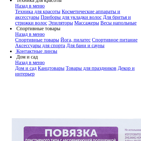
Техника для красоты
Назад в меню
Техника для красоты
Косметические аппараты и
аксессуары
Приборы для укладки волос
Для бритья и
стрижки волос
Эпиляторы
Массажеры
Весы напольные
Спортивные товары
Назад в меню
Спортивные товары
Йога, пилатес
Спортивное питание
Аксессуары для спорта
Для бани и сауны
Контактные линзы
Дом и сад
Назад в меню
Дом и сад
Канцтовары
Товары для праздников
Декор и
интерьер