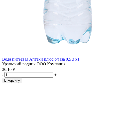
Вода питьевая Аптеки плюс б/газа 0,5 л x1
Уральский родник ООО Компания
36.10 ₽
-
+
В корзину