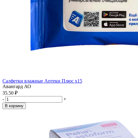
Салфетки влажные Аптеки Плюс x15
Авангард АО
35.50 ₽
-
+
В корзину