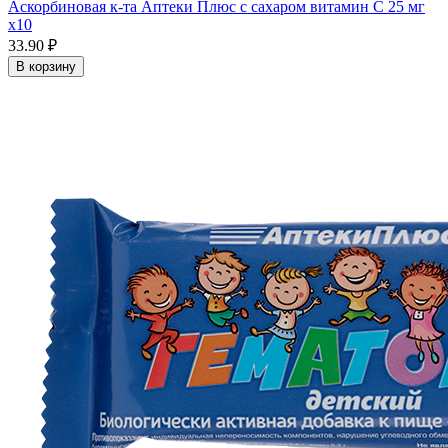
Аскорбиновая к-та Аптеки Плюс с сахаром витамин С 25 мг
x10
33.90 ₽
В корзину