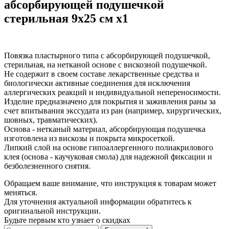
абсорбирующей подушечкой
стерильная 9х25 см x1
Повязка пластырного типа с абсорбирующей подушечкой,
стерильная, на нетканой основе с вискозной подушечкой.
Не содержит в своем составе лекарственные средства и
биологически активные соединения для исключения
аллергических реакций и индивидуальной непереносимости.
Изделие предназначено для покрытия и заживления раны за
счет впитывания экссудата из ран (например, хирургических,
шовных, травматических).
Основа - нетканый материал, абсорбирующая подушечка
изготовлена из вискозы и покрыта микросеткой.
Липкий слой на основе гипоаллергенного полиакрилового
клея (основа - каучуковая смола) для надежной фиксации и
безболезненного снятия.
Обращаем ваше внимание, что инструкция к товарам может
меняться.
Для уточнения актуальной информации обратитесь к
оригинальной инструкции.
Будьте первым кто узнает о скидках