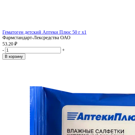
Гематоген детский Аптеки Плюс 50 г x1
Фармстандарт-Лексредства ОАО
53.20 ₽
-
+
В корзину