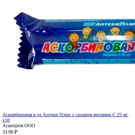
Аскорбиновая к-та Аптеки Плюс с сахаром витамин С 25 мг
x10
Аскопром ООО
33.90 ₽