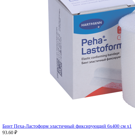
Бинт Пеха-Ластоформ эластичный фиксирующий 6х400 см x1
93.60 ₽