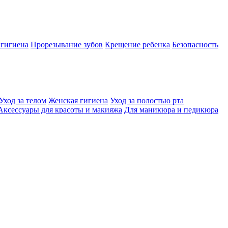
 гигиена
Прорезывание зубов
Крещение ребенка
Безопасность
Уход за телом
Женская гигиена
Уход за полостью рта
Аксессуары для красоты и макияжа
Для маникюра и педикюра