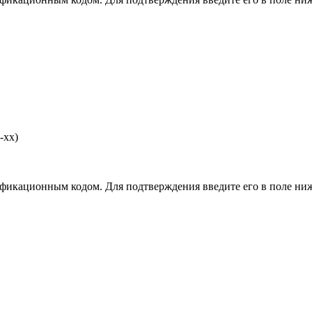
-хх)
фикационным кодом. Для подтверждения введите его в поле ниж