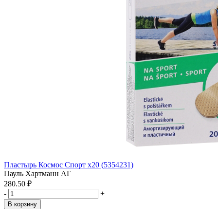
Пластырь Космос Спорт x20 (5354231)
Пауль Хартманн АГ
280.50 ₽
-
+
В корзину