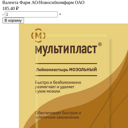
Валента Фарм АО/Новосибхимфарм ОАО
185.40 ₽
-
+
В корзину