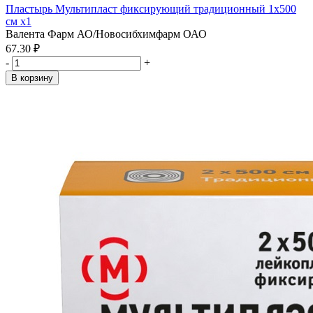
Пластырь Мультипласт фиксирующий традиционный 1х500
см x1
Валента Фарм АО/Новосибхимфарм ОАО
67.30 ₽
-
+
В корзину