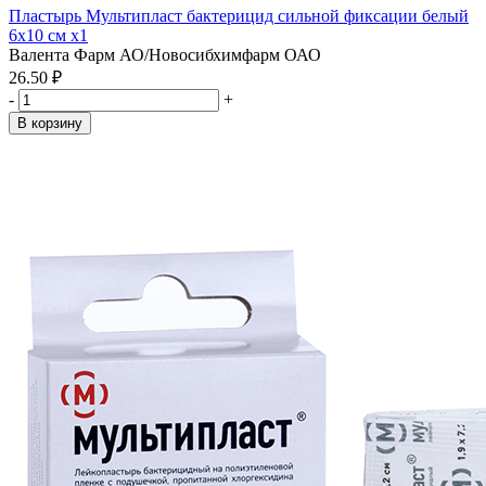
Пластырь Мультипласт бактерицид сильной фиксации белый
6х10 см x1
Валента Фарм АО/Новосибхимфарм ОАО
26.50 ₽
-
+
В корзину