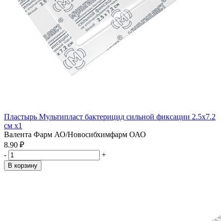
Пластырь Мультипласт бактерицид сильной фиксации 2.5х7.2
см x1
Валента Фарм АО/Новосибхимфарм ОАО
8.90 ₽
-
+
В корзину