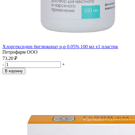
Хлоргексидин биглюконат р-р 0.05% 100 мл x1 пластик
Петрофарм ООО
73.20 ₽
-
+
В корзину