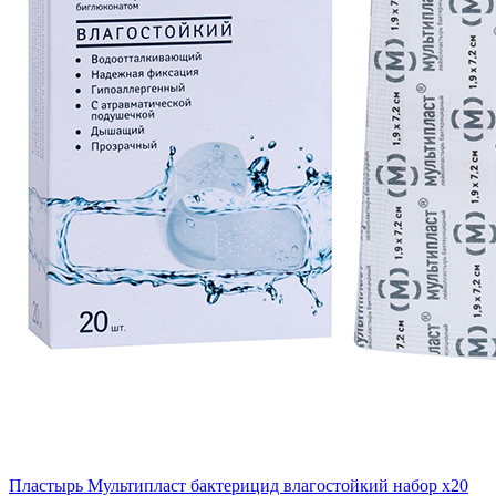
Пластырь Мультипласт бактерицид влагостойкий набор x20