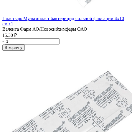
Пластырь Мультипласт бактерицид сильной фиксации 4х10
см x1
Валента Фарм АО/Новосибхимфарм ОАО
15.30 ₽
-
+
В корзину