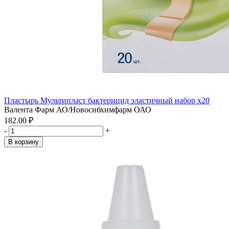
Пластырь Мультипласт бактерицид эластичный набор x20
Валента Фарм АО/Новосибхимфарм ОАО
182.00 ₽
-
+
В корзину