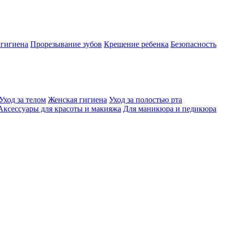
 гигиена
Прорезывание зубов
Крещение ребенка
Безопасность
Уход за телом
Женская гигиена
Уход за полостью рта
Аксессуары для красоты и макияжа
Для маникюра и педикюра