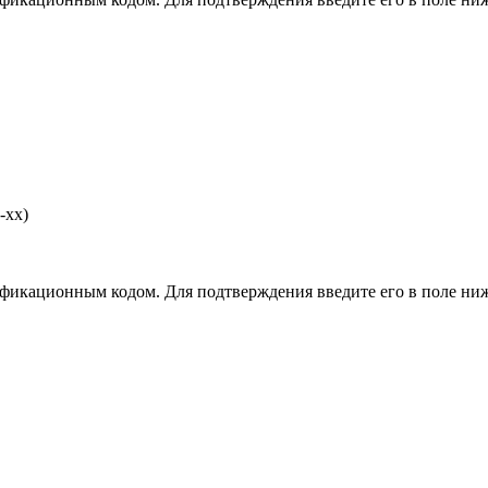
-хх)
фикационным кодом. Для подтверждения введите его в поле ниж