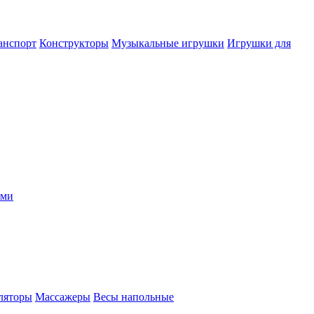
анспорт
Конструкторы
Музыкальные игрушки
Игрушки для
ыми
ляторы
Массажеры
Весы напольные