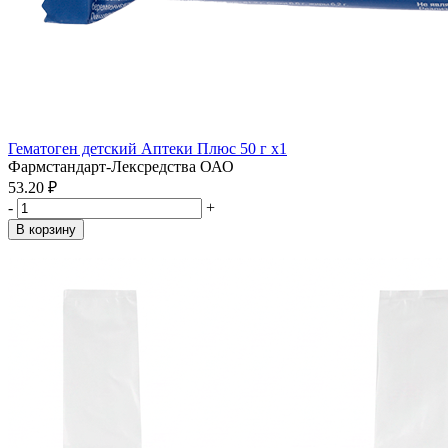
Гематоген детский Аптеки Плюс 50 г x1
Фармстандарт-Лексредства ОАО
53.20 ₽
-
+
В корзину