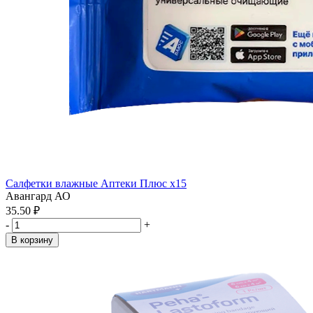
Салфетки влажные Аптеки Плюс x15
Авангард АО
35.50 ₽
-
+
В корзину