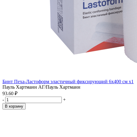
Бинт Пеха-Ластоформ эластичный фиксирующий 6х400 см x1
Пауль Хартманн АГ/Пауль Хартманн
93.60 ₽
-
+
В корзину