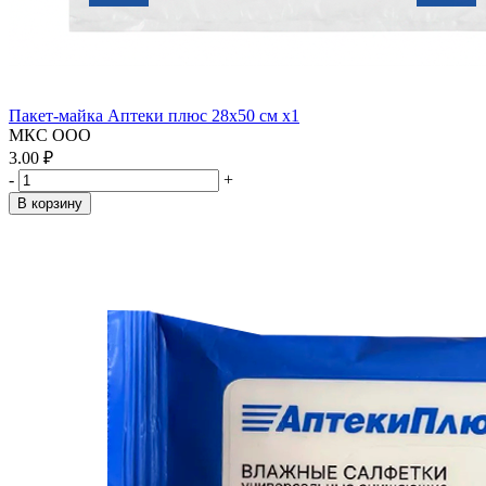
Пакет-майка Аптеки плюс 28х50 см x1
МКС ООО
3.00 ₽
-
+
В корзину