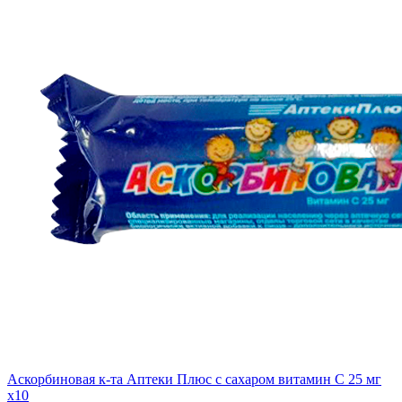
Аскорбиновая к-та Аптеки Плюс с сахаром витамин С 25 мг
x10