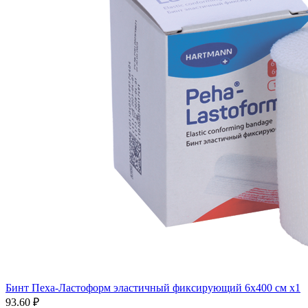
Бинт Пеха-Ластоформ эластичный фиксирующий 6х400 см x1
93.60 ₽