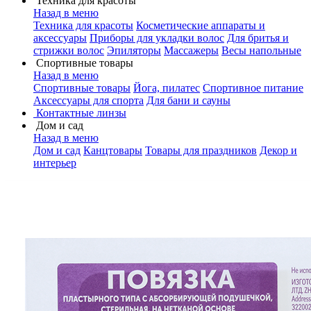
Техника для красоты
Назад в меню
Техника для красоты
Косметические аппараты и
аксессуары
Приборы для укладки волос
Для бритья и
стрижки волос
Эпиляторы
Массажеры
Весы напольные
Спортивные товары
Назад в меню
Спортивные товары
Йога, пилатес
Спортивное питание
Аксессуары для спорта
Для бани и сауны
Контактные линзы
Дом и сад
Назад в меню
Дом и сад
Канцтовары
Товары для праздников
Декор и
интерьер