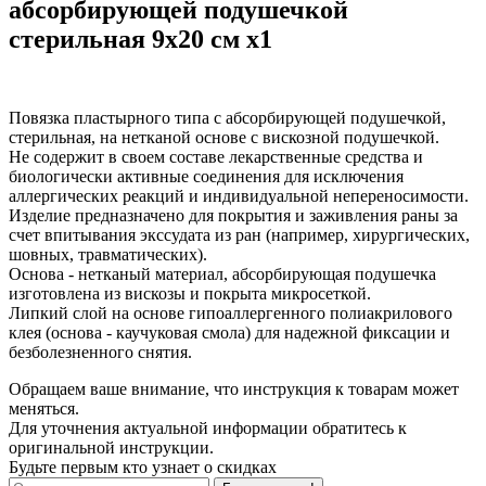
абсорбирующей подушечкой
стерильная 9х20 см x1
Повязка пластырного типа с абсорбирующей подушечкой,
стерильная, на нетканой основе с вискозной подушечкой.
Не содержит в своем составе лекарственные средства и
биологически активные соединения для исключения
аллергических реакций и индивидуальной непереносимости.
Изделие предназначено для покрытия и заживления раны за
счет впитывания экссудата из ран (например, хирургических,
шовных, травматических).
Основа - нетканый материал, абсорбирующая подушечка
изготовлена из вискозы и покрыта микросеткой.
Липкий слой на основе гипоаллергенного полиакрилового
клея (основа - каучуковая смола) для надежной фиксации и
безболезненного снятия.
Обращаем ваше внимание, что инструкция к товарам может
меняться.
Для уточнения актуальной информации обратитесь к
оригинальной инструкции.
Будьте первым кто узнает о скидках