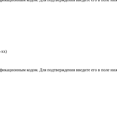
-хх)
фикационным кодом. Для подтверждения введите его в поле ниж