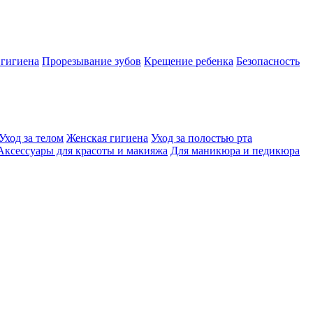
 гигиена
Прорезывание зубов
Крещение ребенка
Безопасность
Уход за телом
Женская гигиена
Уход за полостью рта
Аксессуары для красоты и макияжа
Для маникюра и педикюра