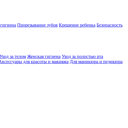
 гигиена
Прорезывание зубов
Крещение ребенка
Безопасность
Уход за телом
Женская гигиена
Уход за полостью рта
Аксессуары для красоты и макияжа
Для маникюра и педикюра