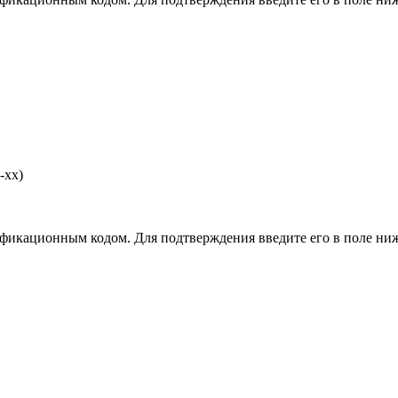
-хх)
фикационным кодом. Для подтверждения введите его в поле ниж