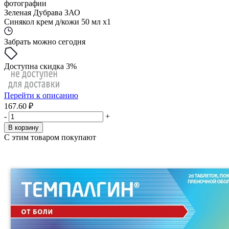
фотографии
Зеленая Дубрава ЗАО
Синякол крем д/кожи 50 мл x1
Забрать можно сегодня
Доступна скидка 3%
Перейти к описанию
167.60 ₽
-
+
В корзину
С этим товаром покупают