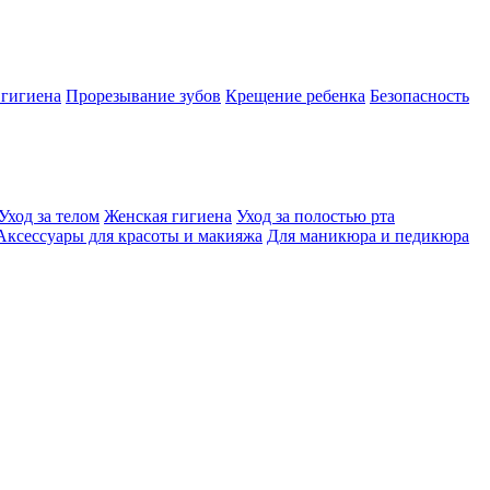
 гигиена
Прорезывание зубов
Крещение ребенка
Безопасность
Уход за телом
Женская гигиена
Уход за полостью рта
Аксессуары для красоты и макияжа
Для маникюра и педикюра