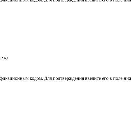
-хх)
фикационным кодом. Для подтверждения введите его в поле ниж