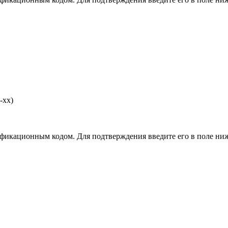
-хх)
фикационным кодом. Для подтверждения введите его в поле ниж