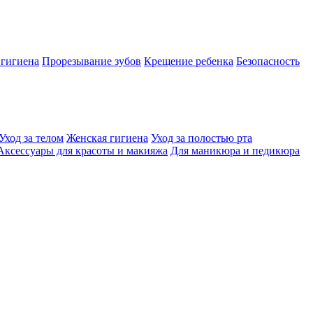
 гигиена
Прорезывание зубов
Крещение ребенка
Безопасность
Уход за телом
Женская гигиена
Уход за полостью рта
Аксессуары для красоты и макияжа
Для маникюра и педикюра