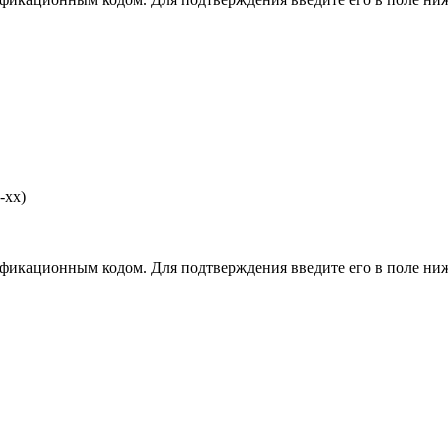
-хх)
фикационным кодом. Для подтверждения введите его в поле ниж