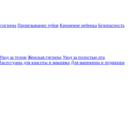
 гигиена
Прорезывание зубов
Крещение ребенка
Безопасность
Уход за телом
Женская гигиена
Уход за полостью рта
Аксессуары для красоты и макияжа
Для маникюра и педикюра