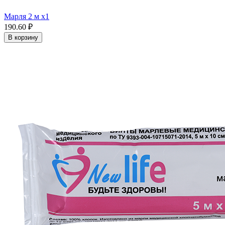
Марля 2 м x1
190.60 ₽
В корзину