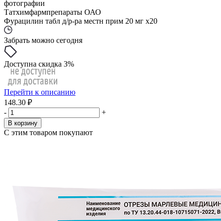
фотографии
Татхимфармпрепараты ОАО
Фурацилин табл д/р-ра местн прим 20 мг x20
Забрать можно сегодня
Доступна скидка 3%
Перейти к описанию
148.30 ₽
-
+
В корзину
С этим товаром покупают