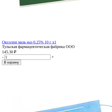
Оксолин мазь наз 0.25% 10 г x1
Тульская фармацевтическая фабрика ООО
145.30 ₽
-
+
В корзину