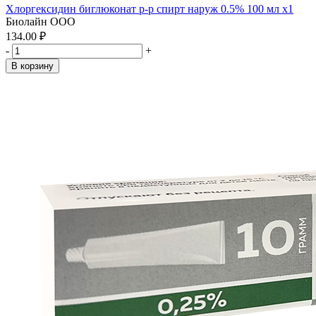
Хлоргексидин биглюконат р-р спирт наруж 0.5% 100 мл x1
Биолайн ООО
134.00 ₽
-
+
В корзину