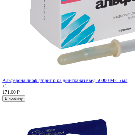
Альфарона лиоф д/приг р-ра д/интраназ введ 50000 МЕ 5 мл
x1
171.00 ₽
В корзину