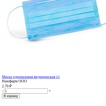
Маска одноразовая медицинская x1
Ньюфарм ООО
2.70 ₽
-
+
В корзину