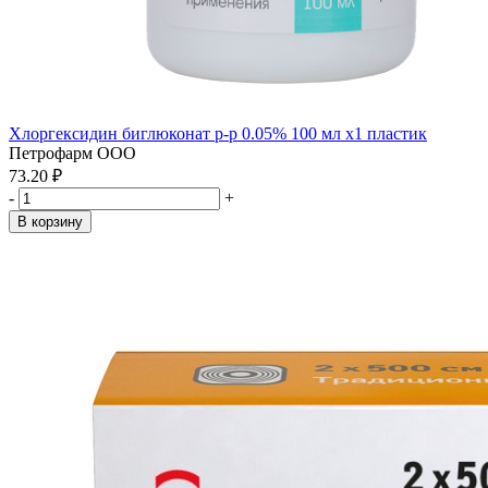
Хлоргексидин биглюконат р-р 0.05% 100 мл x1 пластик
Петрофарм ООО
73.20 ₽
-
+
В корзину