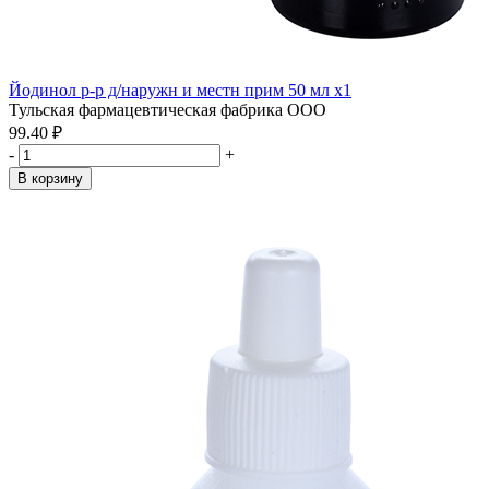
Йодинол р-р д/наружн и местн прим 50 мл x1
Тульская фармацевтическая фабрика ООО
99.40 ₽
-
+
В корзину