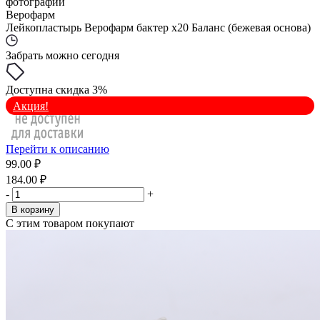
фотографии
Верофарм
Лейкопластырь Верофарм бактер x20 Баланс (бежевая основа)
Забрать можно сегодня
Доступна скидка 3%
Акция!
Перейти к описанию
99.00 ₽
184.00 ₽
-
+
В корзину
С этим товаром покупают