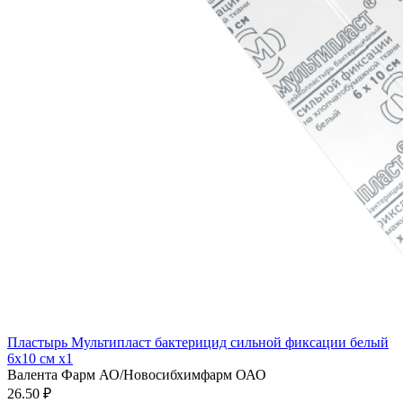
Пластырь Мультипласт бактерицид сильной фиксации белый
6х10 см x1
Валента Фарм АО/Новосибхимфарм ОАО
26.50 ₽