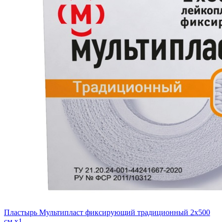
Пластырь Мультипласт фиксирующий традиционный 2х500
см x1