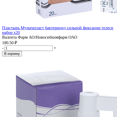
Пластырь Мультипласт бактерицид сильной фиксации телесн
набор x20
Валента Фарм АО/Новосибхимфарм ОАО
180.50 ₽
-
+
В корзину