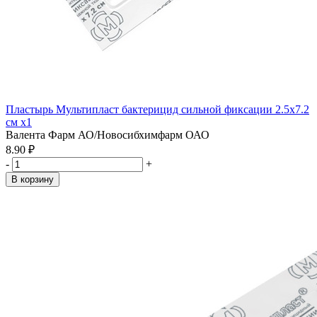
Пластырь Мультипласт бактерицид сильной фиксации 2.5х7.2
см x1
Валента Фарм АО/Новосибхимфарм ОАО
8.90 ₽
-
+
В корзину