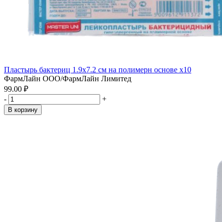
Пластырь бактериц 1.9х7.2 см на полимерн основе x10
ФармЛайн ООО/ФармЛайн Лимитед
99.00 ₽
-
+
В корзину