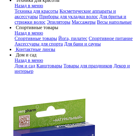
Техника для красоты
Назад в меню
Техника для красоты
Косметические аппараты и
аксессуары
Приборы для укладки волос
Для бритья и
стрижки волос
Эпиляторы
Массажеры
Весы напольные
Спортивные товары
Назад в меню
Спортивные товары
Йога, пилатес
Спортивное питание
Аксессуары для спорта
Для бани и сауны
Контактные линзы
Дом и сад
Назад в меню
Дом и сад
Канцтовары
Товары для праздников
Декор и
интерьер