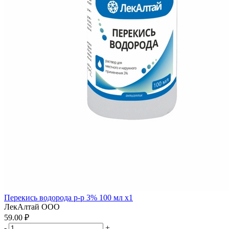
Перекись водорода р-р 3% 100 мл x1
ЛекАлтай ООО
59.00 ₽
-
+