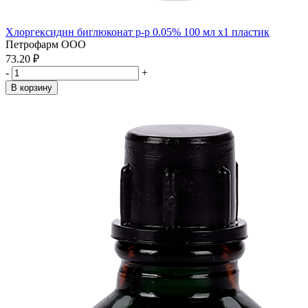
Хлоргексидин биглюконат р-р 0.05% 100 мл x1 пластик
Петрофарм ООО
73.20 ₽
-
+
В корзину