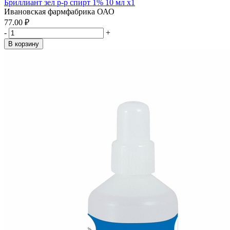
Бриллиант зел р-р спирт 1% 10 мл x1
Ивановская фармфабрика ОАО
77.00 ₽
-
+
В корзину