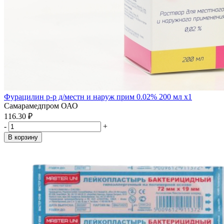
Фурацилин р-р д/местн и наруж прим 0.02% 200 мл x1
Самарамедпром ОАО
116.30 ₽
-
+
В корзину