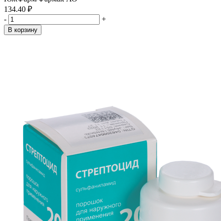
134.40 ₽
-
+
В корзину